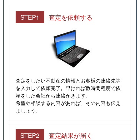
STEP1
査定を依頼する
査定をしたい不動産の情報とお客様の連絡先等
を入力して依頼完了。早ければ数時間程度で依
頼をした会社から連絡がきます。
希望や相談する内容があれば、その内容も伝え
ましょう。
STEP2
査定結果が届く