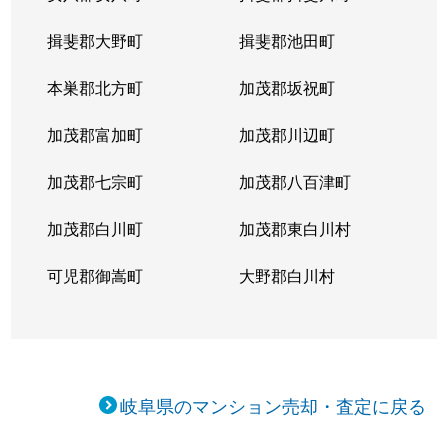
揖斐郡大野町
揖斐郡池田町
本巣郡北方町
加茂郡坂祝町
加茂郡富加町
加茂郡川辺町
加茂郡七宗町
加茂郡八百津町
加茂郡白川町
加茂郡東白川村
可児郡御嵩町
大野郡白川村
岐阜県のマンション売却・査定に戻る