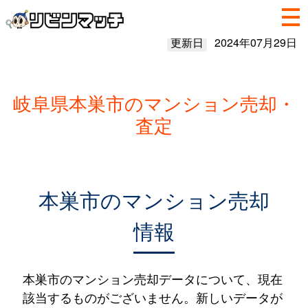
更新日
2024年07月29日
岐阜県本巣市のマンション売却・
査定
本巣市のマンション売却
情報
本巣市のマンション売却データについて、現在
該当するものがございません。新しいデータが