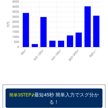
最短45秒 簡単入力でスグ分か
簡単3STEP♪
る！