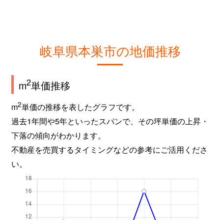
岐阜県本巣市の地価推移
2
m
単価推移
2
m
単価の推移を表したグラフです。
過去1年間や5年といったスパンで、その坪単価の上昇・
下落の傾向がわかります。
不動産を売買するタイミングなどの参考にご活用くださ
い。