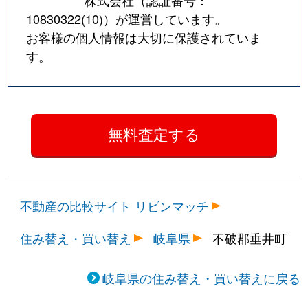
10830322(10)
）が運営しています。
お客様の個人情報は大切に保護されていま
す。
不動産の比較サイト リビンマッチ
住み替え・買い替え
岐阜県
不破郡垂井町
岐阜県の住み替え・買い替えに戻る