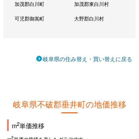
加茂郡白川町
加茂郡東白川村
可児郡御嵩町
大野郡白川村
岐阜県の住み替え・買い替えに戻る
岐阜県不破郡垂井町の地価推移
2
m
単価推移
2
m
単価の推移を表したグラフです。