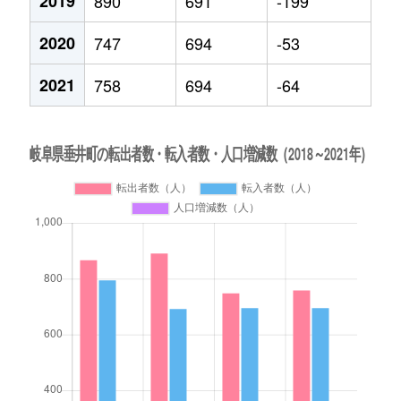
2019
890
691
-199
2020
747
694
-53
2021
758
694
-64