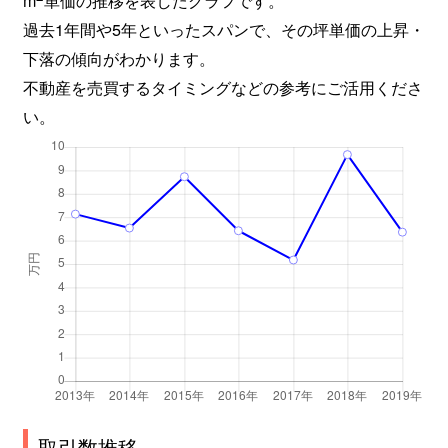
過去1年間や5年といったスパンで、その坪単価の上昇・
下落の傾向がわかります。
不動産を売買するタイミングなどの参考にご活用くださ
い。
取引数推移