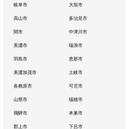
岐阜市
大垣市
高山市
多治見市
関市
中津川市
美濃市
瑞浪市
羽島市
恵那市
美濃加茂市
土岐市
各務原市
可児市
山県市
瑞穂市
飛騨市
本巣市
郡上市
下呂市