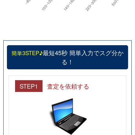
最短45秒 簡単入力でスグ分か
簡単3STEP♪
る！
STEP1
査定を依頼する