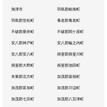
海津市
羽島郡岐南町
羽島郡笠松町
養老郡養老町
不破郡垂井町
不破郡関ケ原町
安八郡神戸町
安八郡輪之内町
安八郡安八町
揖斐郡揖斐川町
揖斐郡大野町
揖斐郡池田町
本巣郡北方町
加茂郡坂祝町
加茂郡富加町
加茂郡川辺町
加茂郡七宗町
加茂郡八百津町