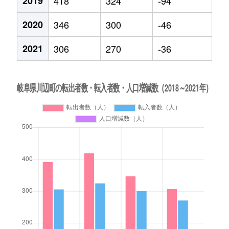
2019
418
324
-94
2020
346
300
-46
2021
306
270
-36