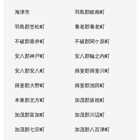
海津市
羽島郡岐南町
羽島郡笠松町
養老郡養老町
不破郡垂井町
不破郡関ケ原町
安八郡神戸町
安八郡輪之内町
安八郡安八町
揖斐郡揖斐川町
揖斐郡大野町
揖斐郡池田町
本巣郡北方町
加茂郡坂祝町
加茂郡富加町
加茂郡川辺町
加茂郡七宗町
加茂郡八百津町