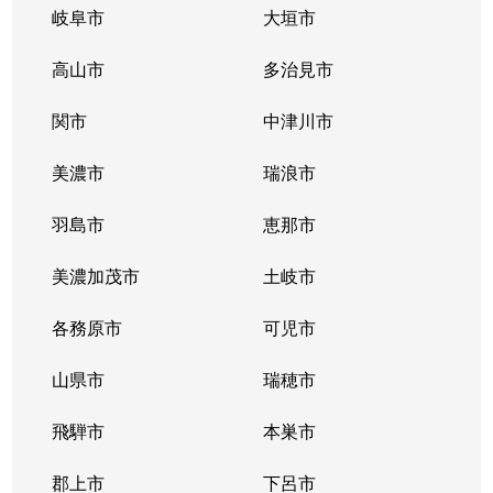
岐阜市
大垣市
高山市
多治見市
関市
中津川市
美濃市
瑞浪市
羽島市
恵那市
美濃加茂市
土岐市
各務原市
可児市
山県市
瑞穂市
飛騨市
本巣市
郡上市
下呂市