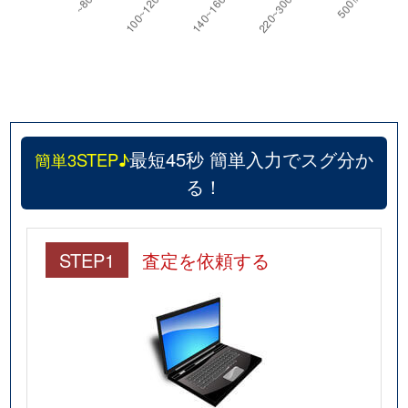
最短45秒 簡単入力でスグ分か
簡単3STEP♪
る！
STEP1
査定を依頼する