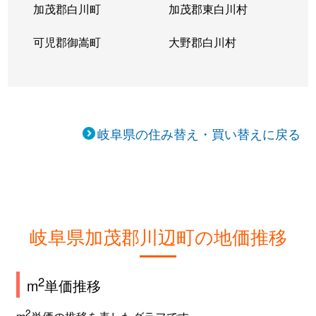
加茂郡白川町
加茂郡東白川村
可児郡御嵩町
大野郡白川村
岐阜県の住み替え・買い替えに戻る
岐阜県加茂郡川辺町の地価推移
2
m
単価推移
2
m
単価の推移を表したグラフです。