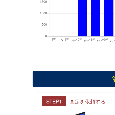
STEP1
査定を依頼する