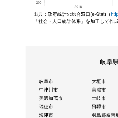
出典：政府統計の総合窓口(e-Stat)（
htt
「社会・人口統計体系」を加工して作
岐阜
岐阜市
大垣市
中津川市
美濃市
美濃加茂市
土岐市
瑞穂市
飛騨市
海津市
羽島郡岐南