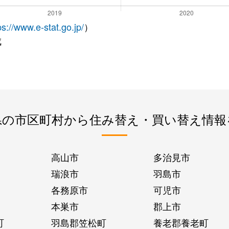
ps://www.e-stat.go.jp/
）
成
県の市区町村から住み替え・買い替え情報
高山市
多治見市
瑞浪市
羽島市
各務原市
可児市
本巣市
郡上市
町
羽島郡笠松町
養老郡養老町