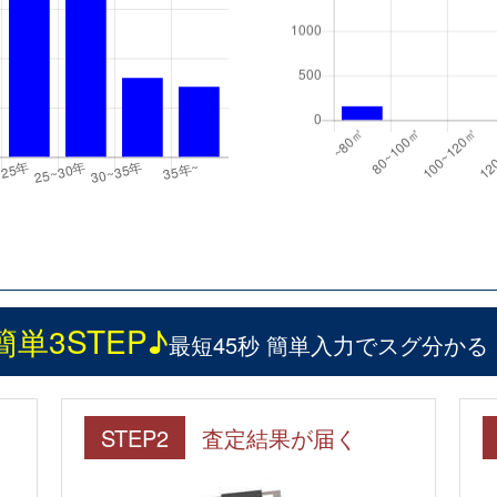
簡単3STEP♪
最短45秒 簡単入力でスグ分かる
STEP2
査定結果が届く