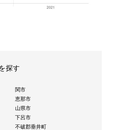
を探す
関市
恵那市
山県市
下呂市
不破郡垂井町