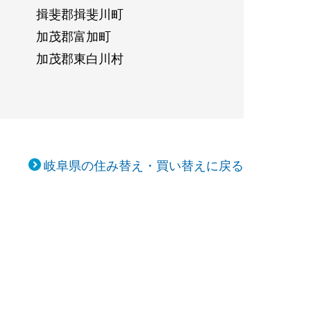
揖斐郡揖斐川町
加茂郡富加町
加茂郡東白川村
岐阜県の住み替え・買い替えに戻る