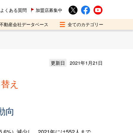
よくある質問
加盟店募集中
不動産会社データベース
更新日
2021年1月21日
い替え
動向
6%）減少し、2021年には552人まで