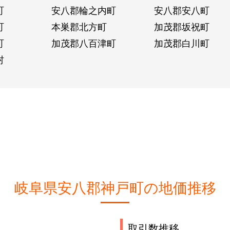
町
安八郡輪之内町
安八郡安八町
町
本巣郡北方町
加茂郡坂祝町
町
加茂郡八百津町
加茂郡白川町
村
岐阜県安八郡神戸町の地価推移
取引数推移