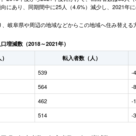
にあり、同期間中に25人（4.6%）減少し、2021年に
おり、岐阜県や周辺の地域などからこの地域へ住み替える
増減数（2018～2021年）
人）
転入者数（人）
539
-
564
-
462
-
514
-