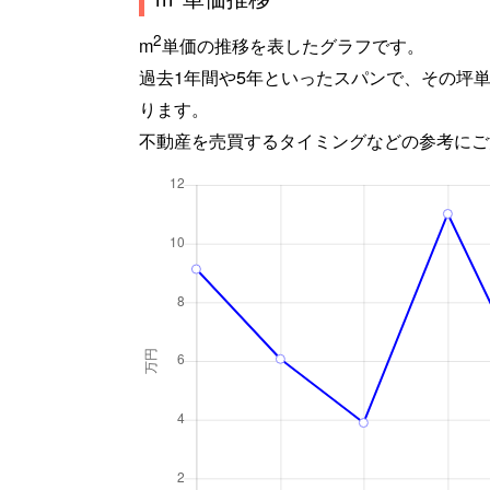
2
m
単価の推移を表したグラフです。
過去1年間や5年といったスパンで、その坪
ります。
不動産を売買するタイミングなどの参考にご