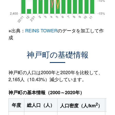
※出典：
REINS TOWER
のデータを加工して作
成
神戸町の基礎情報
神戸町の人口は2000年と2020年を比較して、
2,165人（10.43%）減少しています。
神戸町の基本情報（2000～2020年）
2
年度
総人口（人）
1
人口密度（人/km
）