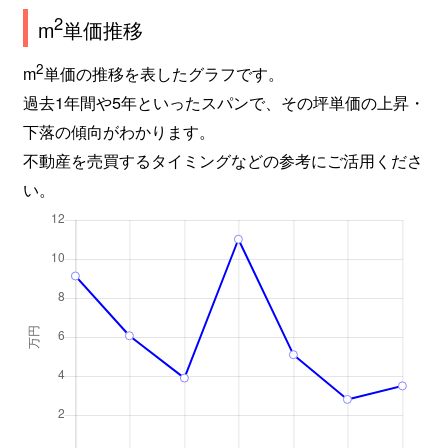
2
m
単価推移
2
m
単価の推移を表したグラフです。
過去1年間や5年といったスパンで、その坪単価の上昇・
下落の傾向がわかります。
不動産を売買するタイミングなどの参考にご活用くださ
い。