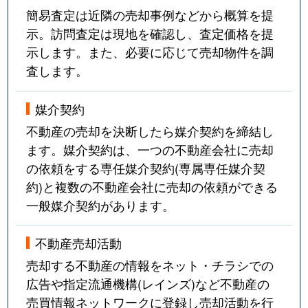
簡易査定は近隣の売却事例などから概算を提
示。訪問査定は現地を確認し、査定価格を提
示します。また、必要に応じて売却物件を調
査します。
媒介契約
不動産の売却を決断したら媒介契約を締結し
ます。媒介契約は、一つの不動産会社に売却
の依頼をする専任媒介契約(専属専任媒介契
約)と複数の不動産会社に売却の依頼ができる
一般媒介契約があります。
不動産売却活動
売却する不動産の情報をネット・チラシでの
広告や指定流通機構(レインズ)など不動産の
売買情報ネットワークに登録し売却活動を行