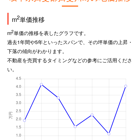
2
m
単価推移
2
m
単価の推移を表したグラフです。
過去1年間や5年といったスパンで、その坪単価の上昇・
下落の傾向がわかります。
不動産を売買するタイミングなどの参考にご活用くださ
い。