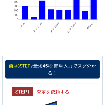
最短45秒 簡単入力でスグ分か
簡単3STEP♪
る！
STEP1
査定を依頼する