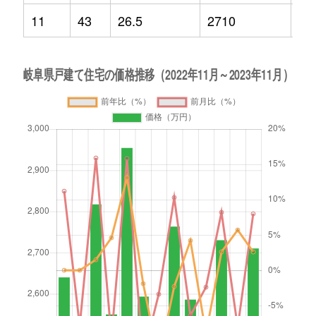
11
43
26.5
2710
2.6