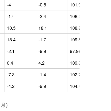
-4
-0.5
101.95
-
-17
-3.4
106.23
0
10.5
18.1
108.89
-
15.4
-1.7
109.5
6
-2.1
-9.9
97.96
-
0.4
4.2
109.68
4
-7.3
-1.4
102.75
5
-4.2
-9.9
104.49
-