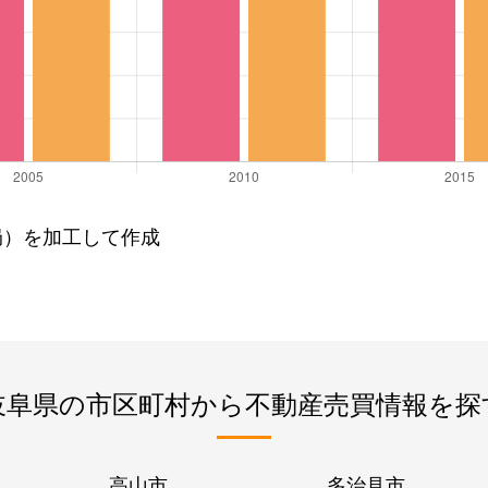
局）を加工して作成
岐阜県の市区町村から不動産売買情報を探
高山市
多治見市