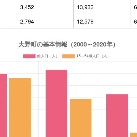
3,452
13,933
6
2,794
12,579
6