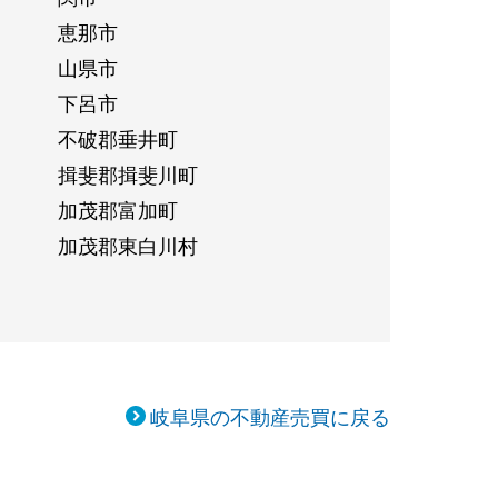
恵那市
山県市
下呂市
不破郡垂井町
揖斐郡揖斐川町
加茂郡富加町
加茂郡東白川村
岐阜県の不動産売買に戻る