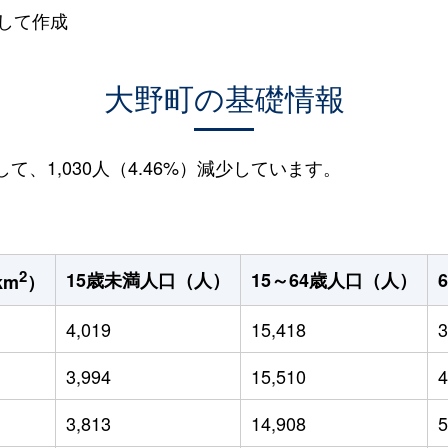
して作成
大野町の基礎情報
して、1,030人（4.46%）減少しています。
2
15歳未満人口（人）
15～64歳人口（人）
km
）
4,019
15,418
3
3,994
15,510
4
3,813
14,908
5