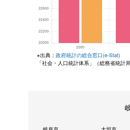
※出典：
政府統計の総合窓口(e-Stat)
「社会・人口統計体系」（総務省統計
岐阜市
大垣市