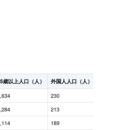
65歳以上人口（人）
外国人人口（人）
世帯数（世帯
,634
230
7,231
,284
213
6,387
,114
189
6,894