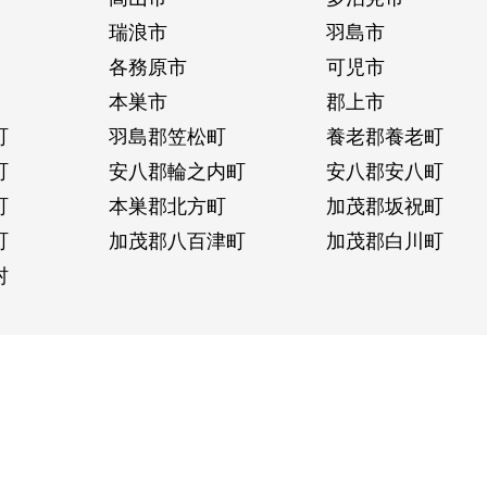
瑞浪市
羽島市
各務原市
可児市
本巣市
郡上市
町
羽島郡笠松町
養老郡養老町
町
安八郡輪之内町
安八郡安八町
町
本巣郡北方町
加茂郡坂祝町
町
加茂郡八百津町
加茂郡白川町
村