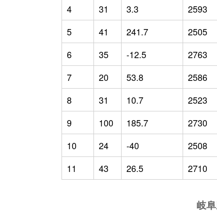
4
31
3.3
2593
5
41
241.7
2505
6
35
-12.5
2763
7
20
53.8
2586
8
31
10.7
2523
9
100
185.7
2730
10
24
-40
2508
11
43
26.5
2710