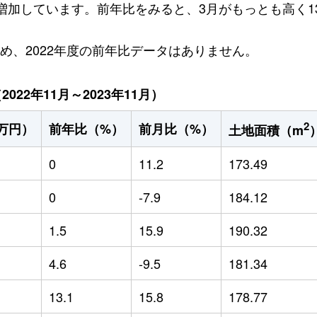
円増加しています。前年比をみると、3月がもっとも高く13
ため、2022年度の前年比データはありません。
22年11月～2023年11月）
2
万円）
前年比（%）
前月比（%）
土地面積（m
0
11.2
173.49
0
-7.9
184.12
1.5
15.9
190.32
4.6
-9.5
181.34
13.1
15.8
178.77