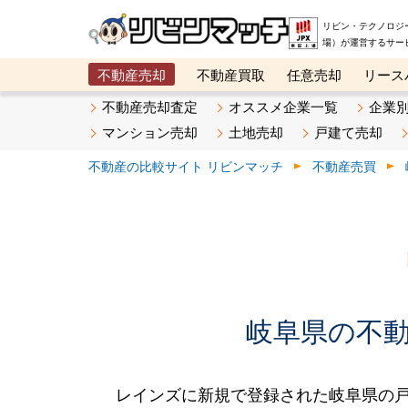
リビン・テクノロジ
場）が運営するサー
不動産売却
不動産買取
任意売却
リース
メタ住宅展示場
ベスト不動産カンパニー
オン
不動産売却査定
オススメ企業一覧
企業
マンション売却
土地売却
戸建て売却
不動産の比較サイト リビンマッチ
不動産売買
岐阜県の不動産
レインズに新規で登録された岐阜県の戸