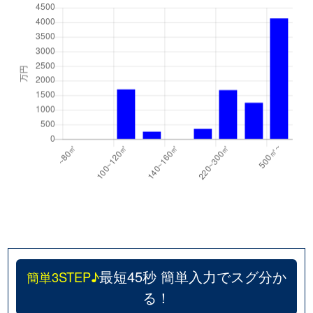
最短45秒 簡単入力でスグ分か
簡単3STEP♪
る！