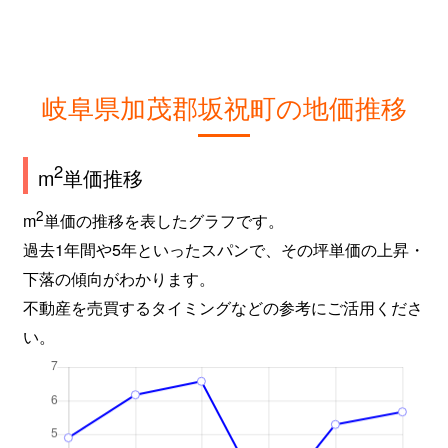
岐阜県加茂郡坂祝町の地価推移
2
m
単価推移
2
m
単価の推移を表したグラフです。
過去1年間や5年といったスパンで、その坪単価の上昇・
下落の傾向がわかります。
不動産を売買するタイミングなどの参考にご活用くださ
い。