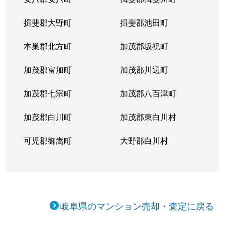
揖斐郡大野町
揖斐郡池田町
本巣郡北方町
加茂郡坂祝町
加茂郡富加町
加茂郡川辺町
加茂郡七宗町
加茂郡八百津町
加茂郡白川町
加茂郡東白川村
可児郡御嵩町
大野郡白川村
岐阜県のマンション売却・査定に戻る