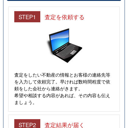
STEP1
査定を依頼する
査定をしたい不動産の情報とお客様の連絡先等
を入力して依頼完了。早ければ数時間程度で依
頼をした会社から連絡がきます。
希望や相談する内容があれば、その内容も伝え
ましょう。
STEP2
査定結果が届く