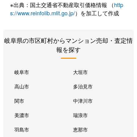
※出典：国土交通省不動産取引価格情報 （
http
s://www.reinfolib.mlit.go.jp/
）を加工して作成
岐阜県の市区町村からマンション売却・査定情
報を探す
岐阜市
大垣市
高山市
多治見市
関市
中津川市
美濃市
瑞浪市
羽島市
恵那市