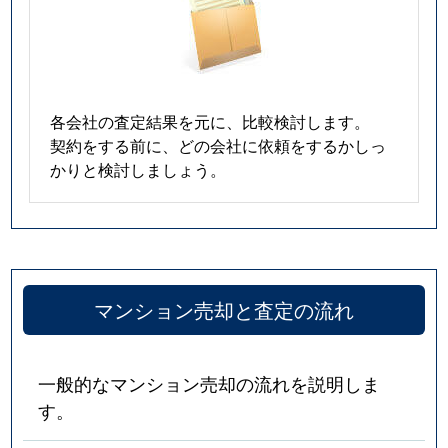
各会社の査定結果を元に、比較検討します。
契約をする前に、どの会社に依頼をするかしっ
かりと検討しましょう。
マンション売却と査定の流れ
一般的なマンション売却の流れを説明しま
す。