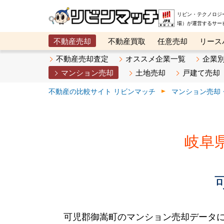
リビン・テクノロジ
場）が運営するサー
不動産売却
不動産買取
任意売却
リース
メタ住宅展示場
ベスト不動産カンパニー
オン
不動産売却査定
オススメ企業一覧
企業
マンション売却
土地売却
戸建て売却
不動産の比較サイト リビンマッチ
マンション売却
岐阜
可児郡御嵩町のマンション売却データ