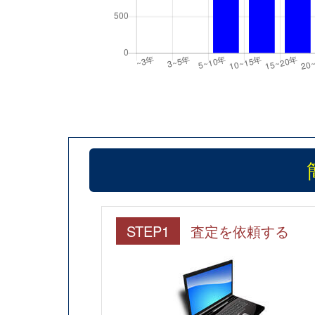
STEP1
査定を依頼する