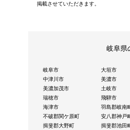
掲載させていただきます。
岐阜県
岐阜市
大垣市
中津川市
美濃市
美濃加茂市
土岐市
瑞穂市
飛騨市
海津市
羽島郡岐南
不破郡関ケ原町
安八郡神戸
揖斐郡大野町
揖斐郡池田