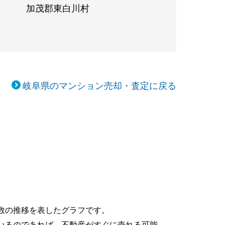
加茂郡東白川村
岐阜県のマンション売却・査定に戻る
数の推移を表したグラフです。
いるのであれば、不動産がすぐに売れる可能