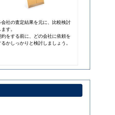
各会社の査定結果を元に、比較検討
します。
契約をする前に、どの会社に依頼を
するかしっかりと検討しましょう。