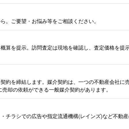
から。ご要望・お悩み等をご相談ください。
ら概算を提示。訪問査定は現地を確認し、査定価格を提
契約を締結します。媒介契約は、一つの不動産会社に売
に売却の依頼ができる一般媒介契約があります。
・チラシでの広告や指定流通機構(レインズ)など不動