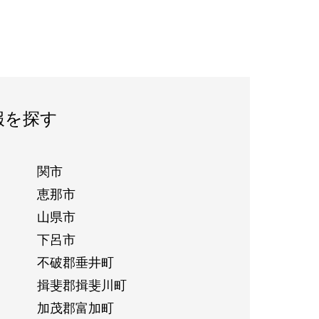
報を探す
関市
恵那市
山県市
下呂市
不破郡垂井町
揖斐郡揖斐川町
加茂郡富加町