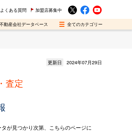
よくある質問
加盟店募集中
不動産会社データベース
更新日
2024年07月29日
・査定
報
ータが見つかり次第、こちらのページに