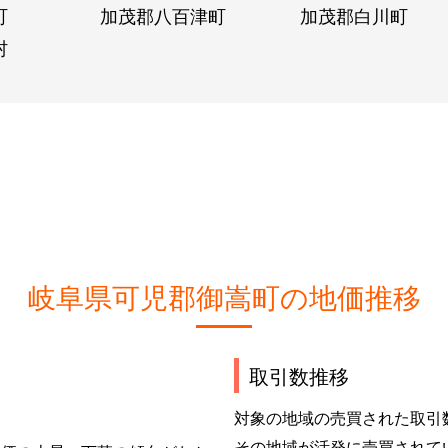
町
加茂郡八百津町
加茂郡白川町
村
岐阜県可児郡御嵩町の地価推移
取引数推移
対象の地域の売買された取引
その地域が活発に売買されて