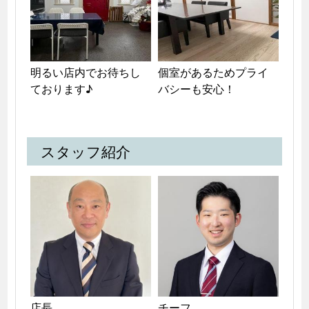
明るい店内でお待ちし
個室があるためプライ
ております♪
バシーも安心！
スタッフ紹介
店長

チーフ
