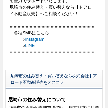
を全力でサポートいたします。
尼崎市の住み替え・買い替えなら【トアロー
ド不動産販売】へご相談ください！
=-=-=-=-=-=-=-=-=-=-=-=-=-=-=-=-=-=-=-=-=
各種SMSはこちら
○
Instagram
○
LINE
=-=-=-=-=-=-=-=-=-=-=-=-=-=-=-=-=-=-=-=-=
尼崎市の住み替え・買い替えなら株式会社トア
ロード不動産販売をオススメ
尼崎市の住み替えについて
尼崎市の不動産売却市場では、現在非常に活発