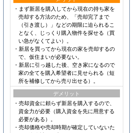
・まず新居を購入してから現在の持ち家を
売却する方法のため、「売却完了まで
（引き渡し）」などの期限に迫られるこ
となく、じっくり購入物件を探せる（買
い急がなくてよい）。
・新居を買ってから現在の家を売却するの
で、仮住まいが必要ない。
・新居に引っ越した後、空き家になるので
家の全てを購入希望者に見せられる（短
所を補修してから売り出せる）。
デメリット
・売却資金に頼らず新居を購入するので、
資金力が必要（購入資金を先に用意する
必要がある）。
・売却価格や売却時期が確定していないた