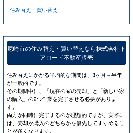
住み替え・買い替え
尼崎市の住み替え・買い替えなら株式会社ト
アロード不動産販売
住み替えにかかる平均的な期間は、3ヶ月～半年
が一般的です。
その期間中に、「現在の家の売却」と「新しい家
の購入」の2つ作業を完了させる必要がありま
す。
両方が同時に完了するのが理想的ですが、実際に
は、売却か購入のどちらかを優先してすすめるこ
とが多くなります。