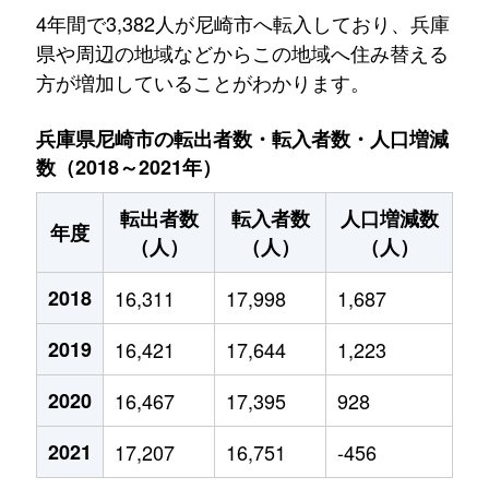
4年間で3,382人が尼崎市へ転入しており、兵庫
県や周辺の地域などからこの地域へ住み替える
方が増加していることがわかります。
兵庫県尼崎市の転出者数・転入者数・人口増減
数（2018～2021年）
転出者数
転入者数
人口増減数
年度
（人）
（人）
（人）
2018
16,311
17,998
1,687
2019
16,421
17,644
1,223
2020
16,467
17,395
928
2021
17,207
16,751
-456