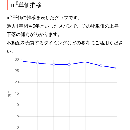
2
m
単価推移
2
m
単価の推移を表したグラフです。
過去1年間や5年といったスパンで、その坪単価の上昇・
下落の傾向がわかります。
不動産を売買するタイミングなどの参考にご活用くださ
い。