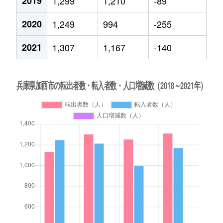
2019
1,299
1,210
-89
2020
1,249
994
-255
2021
1,307
1,167
-140