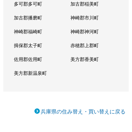
多可郡多可町
加古郡稲美町
加古郡播磨町
神崎郡市川町
神崎郡福崎町
神崎郡神河町
揖保郡太子町
赤穂郡上郡町
佐用郡佐用町
美方郡香美町
美方郡新温泉町
兵庫県の住み替え・買い替えに戻る