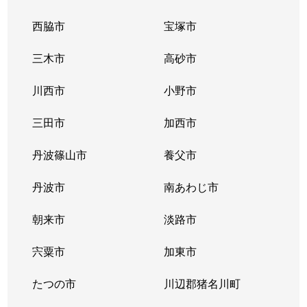
西脇市
宝塚市
三木市
高砂市
川西市
小野市
三田市
加西市
丹波篠山市
養父市
丹波市
南あわじ市
朝来市
淡路市
宍粟市
加東市
たつの市
川辺郡猪名川町