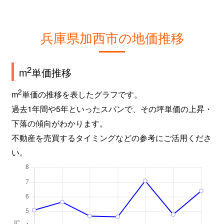
兵庫県加西市の地価推移
2
m
単価推移
2
m
単価の推移を表したグラフです。
過去1年間や5年といったスパンで、その坪単価の上昇・
下落の傾向がわかります。
不動産を売買するタイミングなどの参考にご活用くださ
い。