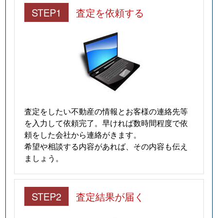
STEP1
査定を依頼する
査定をしたい不動産の情報とお客様の連絡先等
を入力して依頼完了。早ければ数時間程度で依
頼をした会社から連絡がきます。
希望や相談する内容があれば、その内容も伝え
ましょう。
STEP2
査定結果が届く