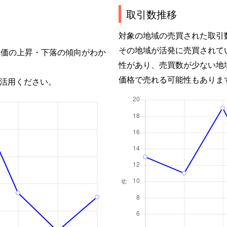
取引数推移
対象の地域の売買された取引
その地域が活発に売買されて
単価の上昇・下落の傾向がわか
性があり、売買数が少ない地
価格で売れる可能性もありま
活用ください。