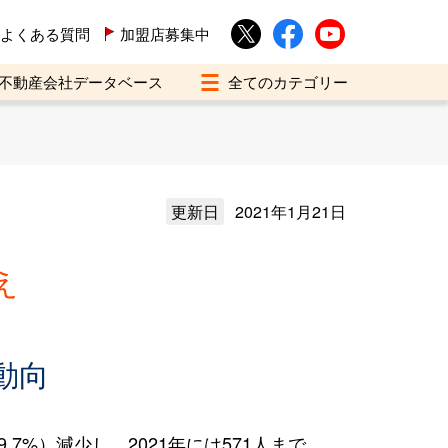
よくある質問
加盟店募集中
不動産会社データベース
更新日
2021年1月21日
え
動向
7%）減少し、2021年には571人まで