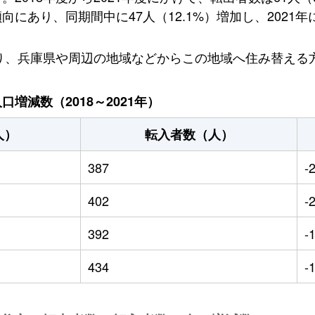
あり、同期間中に47人（12.1%）増加し、2021年
おり、兵庫県や周辺の地域などからこの地域へ住み替える
増減数（2018～2021年）
人）
転入者数（人）
387
-
402
-
392
-
434
-