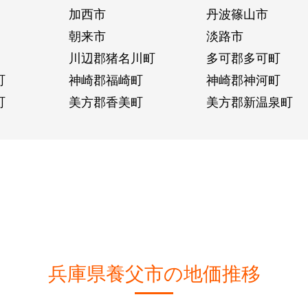
加西市
丹波篠山市
朝来市
淡路市
川辺郡猪名川町
多可郡多可町
町
神崎郡福崎町
神崎郡神河町
町
美方郡香美町
美方郡新温泉町
兵庫県養父市の地価推移