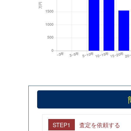
STEP1
査定を依頼する