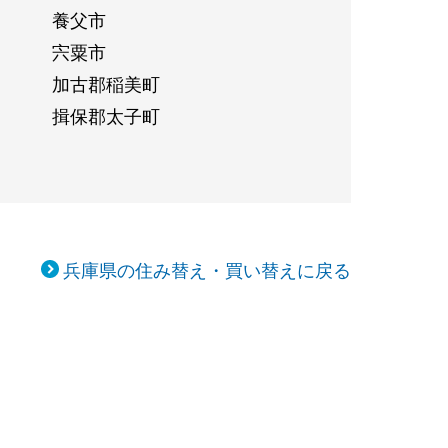
養父市
宍粟市
加古郡稲美町
揖保郡太子町
兵庫県の住み替え・買い替えに戻る