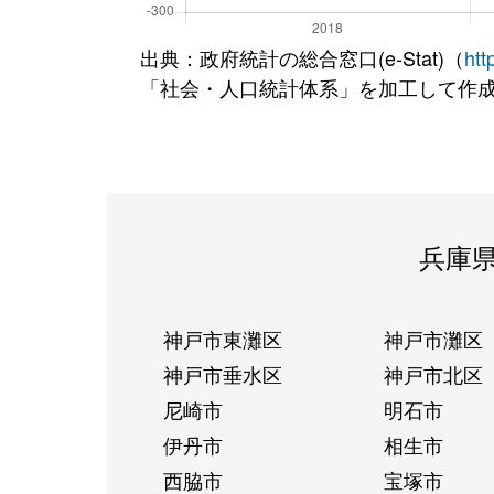
出典：政府統計の総合窓口(e-Stat)（
htt
「社会・人口統計体系」を加工して作
兵庫
神戸市東灘区
神戸市灘区
神戸市垂水区
神戸市北区
尼崎市
明石市
伊丹市
相生市
西脇市
宝塚市