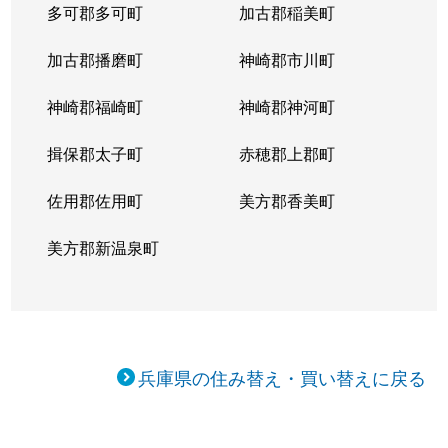
多可郡多可町
加古郡稲美町
加古郡播磨町
神崎郡市川町
神崎郡福崎町
神崎郡神河町
揖保郡太子町
赤穂郡上郡町
佐用郡佐用町
美方郡香美町
美方郡新温泉町
兵庫県の住み替え・買い替えに戻る