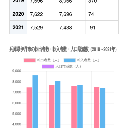
2019
7,696
8,066
370
2020
7,622
7,696
74
2021
7,529
7,438
-91