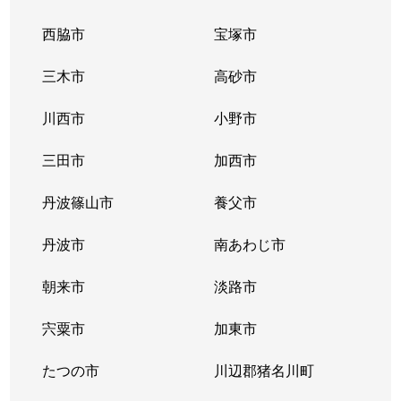
西脇市
宝塚市
三木市
高砂市
川西市
小野市
三田市
加西市
丹波篠山市
養父市
丹波市
南あわじ市
朝来市
淡路市
宍粟市
加東市
たつの市
川辺郡猪名川町