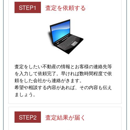
STEP1
査定を依頼する
査定をしたい不動産の情報とお客様の連絡先等
を入力して依頼完了。早ければ数時間程度で依
頼をした会社から連絡がきます。
希望や相談する内容があれば、その内容も伝え
ましょう。
STEP2
査定結果が届く