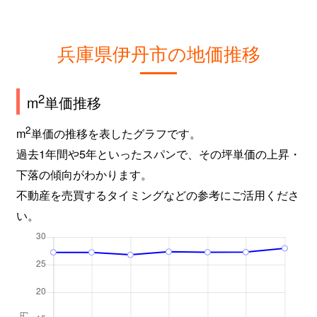
兵庫県伊丹市の地価推移
2
m
単価推移
2
m
単価の推移を表したグラフです。
過去1年間や5年といったスパンで、その坪単価の上昇・
下落の傾向がわかります。
不動産を売買するタイミングなどの参考にご活用くださ
い。