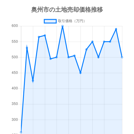
水沢
330万円
水沢
徒歩7
水沢
310万円
水沢
徒歩2
水沢
750万円
水沢
徒歩4
水沢
600万円
水沢
徒歩1
水沢朝日町
1,600万円
水沢
徒歩2
水沢朝日町
750万円
水沢
徒歩2
水沢姉体町
250万円
水沢
徒歩4
水沢姉体町
520万円
水沢
徒歩4
水沢泉町
590万円
水沢
徒歩2