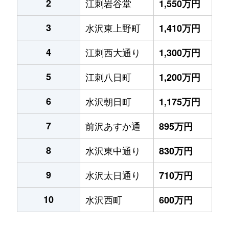
2
江刺岩谷堂
1,550万円
3
水沢東上野町
1,410万円
4
江刺西大通り
1,300万円
5
江刺八日町
1,200万円
6
水沢朝日町
1,175万円
7
前沢あすか通
895万円
8
水沢東中通り
830万円
9
水沢太日通り
710万円
10
水沢西町
600万円