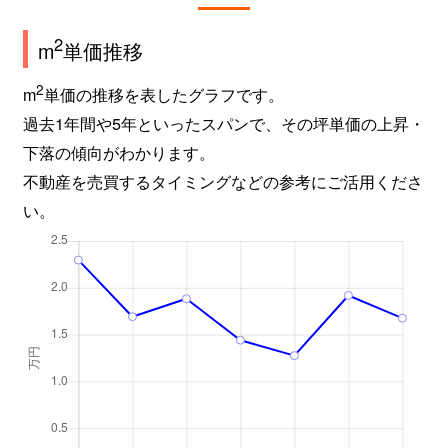
2
m
単価推移
2
m
単価の推移を表したグラフです。
過去1年間や5年といったスパンで、その坪単価の上昇・
下落の傾向がわかります。
不動産を売買するタイミングなどの参考にご活用くださ
い。