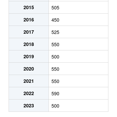
2015
505
前沢あすか通
1,000万円
前沢
徒歩1
2016
450
水沢
200万円
水沢
徒歩2
2017
525
水沢
100万円
水沢
徒歩7
2018
550
水沢
380万円
水沢
徒歩2
2019
500
水沢
300万円
水沢
徒歩2
2020
550
水沢
730万円
水沢
徒歩4
2021
550
水沢
400万円
水沢
徒歩4
2022
590
水沢
5,500万円
水沢
徒歩2
2023
500
水沢
790万円
水沢
徒歩2