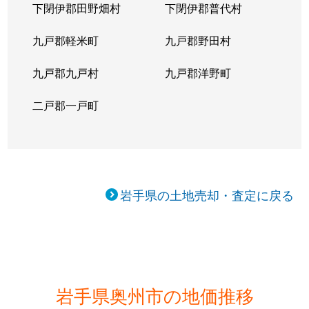
下閉伊郡田野畑村
下閉伊郡普代村
九戸郡軽米町
九戸郡野田村
九戸郡九戸村
九戸郡洋野町
二戸郡一戸町
岩手県の土地売却・査定に戻る
岩手県奥州市の地価推移