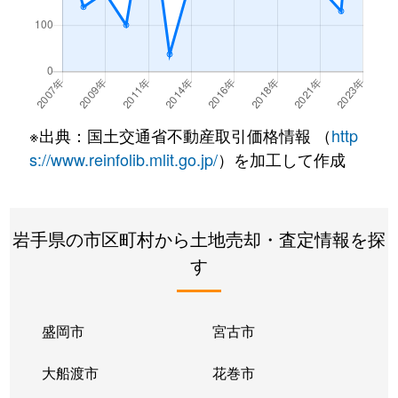
※出典：国土交通省不動産取引価格情報 （
http
s://www.reinfolib.mlit.go.jp/
）を加工して作成
岩手県の市区町村から土地売却・査定情報を探
す
盛岡市
宮古市
大船渡市
花巻市