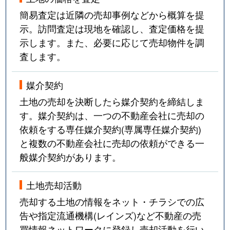
簡易査定は近隣の売却事例などから概算を提
示。訪問査定は現地を確認し、査定価格を提
示します。また、必要に応じて売却物件を調
査します。
媒介契約
土地の売却を決断したら媒介契約を締結しま
す。媒介契約は、一つの不動産会社に売却の
依頼をする専任媒介契約(専属専任媒介契約)
と複数の不動産会社に売却の依頼ができる一
般媒介契約があります。
土地売却活動
売却する土地の情報をネット・チラシでの広
告や指定流通機構(レインズ)など不動産の売
買情報ネットワークに登録し売却活動を行い