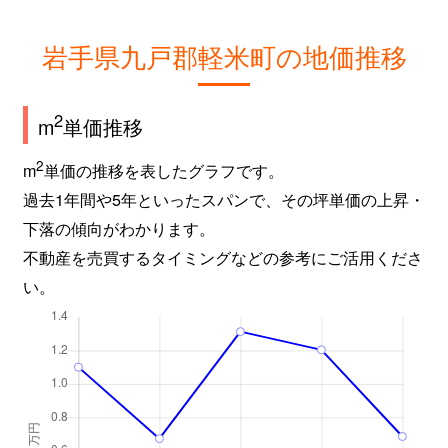
岩手県九戸郡軽米町の地価推移
2
m
単価推移
2
m
単価の推移を表したグラフです。
過去1年間や5年といったスパンで、その坪単価の上昇・
下落の傾向がわかります。
不動産を売買するタイミングなどの参考にご活用くださ
い。