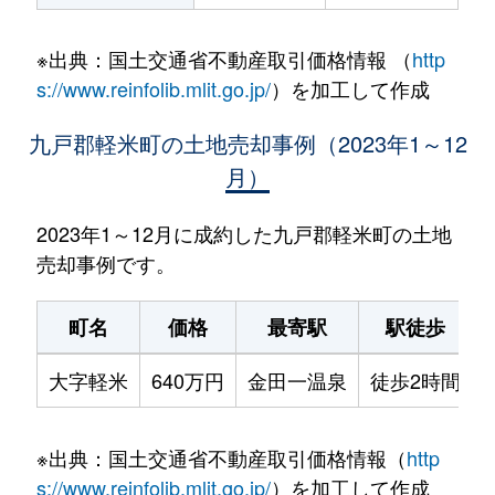
※出典：国土交通省不動産取引価格情報 （
http
s://www.reinfolib.mlit.go.jp/
）を加工して作成
九戸郡軽米町の土地売却事例（2023年1～12
月）
2023年1～12月に成約した九戸郡軽米町の土地
売却事例です。
町名
価格
最寄駅
駅徒歩
大字軽米
640万円
金田一温泉
徒歩2時間
※出典：国土交通省不動産取引価格情報（
http
s://www.reinfolib.mlit.go.jp/
）を加工して作成