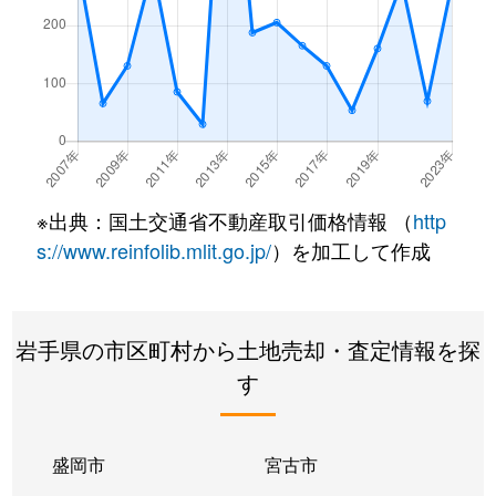
※出典：国土交通省不動産取引価格情報 （
http
s://www.reinfolib.mlit.go.jp/
）を加工して作成
岩手県の市区町村から土地売却・査定情報を探
す
盛岡市
宮古市