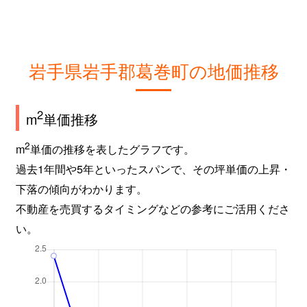
岩手県岩手郡葛巻町の地価推移
2
m
単価推移
2
m
単価の推移を表したグラフです。
過去1年間や5年といったスパンで、その坪単価の上昇・
下落の傾向がわかります。
不動産を売買するタイミングなどの参考にご活用くださ
い。