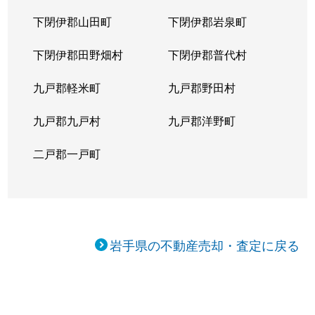
下閉伊郡山田町
下閉伊郡岩泉町
下閉伊郡田野畑村
下閉伊郡普代村
九戸郡軽米町
九戸郡野田村
九戸郡九戸村
九戸郡洋野町
二戸郡一戸町
岩手県の不動産売却・査定に戻る