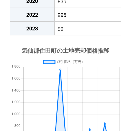
2020
835
2022
295
2023
90