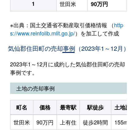
1
世田米
90万円
※出典：国土交通省不動産取引価格情報 （
http
s://www.reinfolib.mlit.go.jp/
）を加工して作成
気仙郡住田町の売却事例（2023年1～12月）
2023年1～12月に成約した気仙郡住田町の売却
事例です。
土地の売却事例
町名
価格
最寄駅
駅徒歩
土地面積
世田米
90万円
上有住
徒歩2時間
155m²