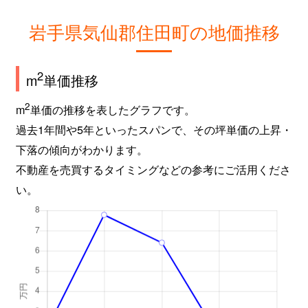
岩手県気仙郡住田町の地価推移
2
m
単価推移
2
m
単価の推移を表したグラフです。
過去1年間や5年といったスパンで、その坪単価の上昇・
下落の傾向がわかります。
不動産を売買するタイミングなどの参考にご活用くださ
い。