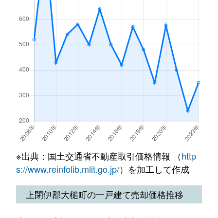
※出典：国土交通省不動産取引価格情報 （
http
s://www.reinfolib.mlit.go.jp/
）を加工して作成
上閉伊郡大槌町の一戸建て売却価格推移