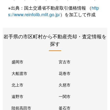
※出典：国土交通省不動産取引価格情報 （
http
s://www.reinfolib.mlit.go.jp/
）を加工して作成
岩手県の市区町村から不動産売却・査定情報を
探す
盛岡市
宮古市
大船渡市
花巻市
北上市
久慈市
遠野市
一関市
陸前高田市
釜石市