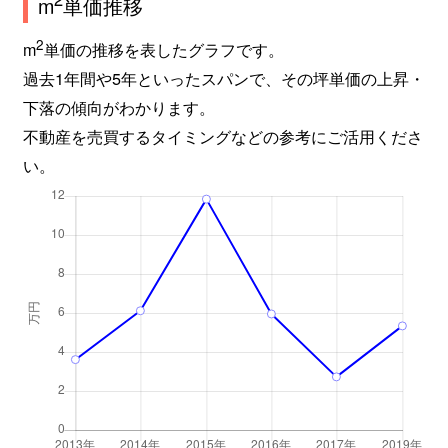
m
単価推移
2
m
単価の推移を表したグラフです。
過去1年間や5年といったスパンで、その坪単価の上昇・
下落の傾向がわかります。
不動産を売買するタイミングなどの参考にご活用くださ
い。