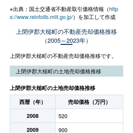
※出典：国土交通省不動産取引価格情報（
http
s://www.reinfolib.mlit.go.jp/
）を加工して作成
上閉伊郡大槌町の不動産売却価格推移
（2005～2023年）
上閉伊郡大槌町の不動産売却価格推移です。
上閉伊郡大槌町の土地売却価格推移
上閉伊郡大槌町の土地売却価格推移
西暦（年）
売却価格（万円）
2008
520
2009
900