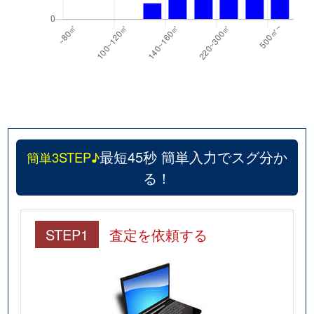
最短45秒 簡単入力でスグ分か
簡単3STEP♪
る！
STEP1
査定を依頼する