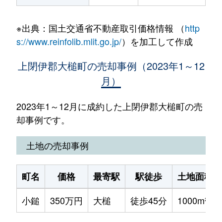
※出典：国土交通省不動産取引価格情報 （
http
s://www.reinfolib.mlit.go.jp/
）を加工して作成
上閉伊郡大槌町の売却事例（2023年1～12
月）
2023年1～12月に成約した上閉伊郡大槌町の売
却事例です。
土地の売却事例
町名
価格
最寄駅
駅徒歩
土地面積
小鎚
350万円
大槌
徒歩45分
1000m²