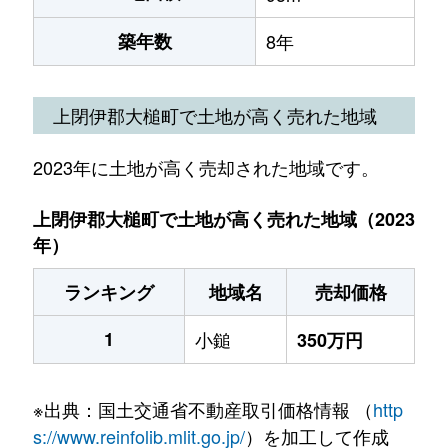
築年数
8年
上閉伊郡大槌町で土地が高く売れた地域
2023年に土地が高く売却された地域です。
上閉伊郡大槌町で土地が高く売れた地域（2023
年）
ランキング
地域名
売却価格
1
小鎚
350万円
※出典：国土交通省不動産取引価格情報 （
http
s://www.reinfolib.mlit.go.jp/
）を加工して作成