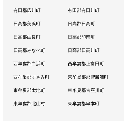
有田郡広川町
有田郡有田川町
日高郡美浜町
日高郡日高町
日高郡由良町
日高郡印南町
日高郡みなべ町
日高郡日高川町
西牟婁郡白浜町
西牟婁郡上富田町
西牟婁郡すさみ町
東牟婁郡那智勝浦町
東牟婁郡太地町
東牟婁郡古座川町
東牟婁郡北山村
東牟婁郡串本町