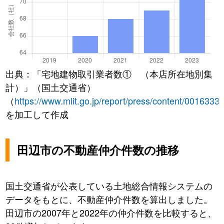
出典：「宅地建物取引業者数① （本店所在地別集
計）」（国土交通省）
（
https://www.mlit.go.jp/report/press/content/0016333
を加工して作成
田辺市の不動産仲介件数の推移
国土交通省が公表している土地総合情報システムの
データをもとに、不動産仲介件数を算出しました。
田辺市の2007年と2022年の仲介件数を比較すると、