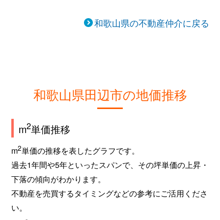
和歌山県の不動産仲介に戻る
和歌山県田辺市の地価推移
2
m
単価推移
2
m
単価の推移を表したグラフです。
過去1年間や5年といったスパンで、その坪単価の上昇・
下落の傾向がわかります。
不動産を売買するタイミングなどの参考にご活用くださ
い。