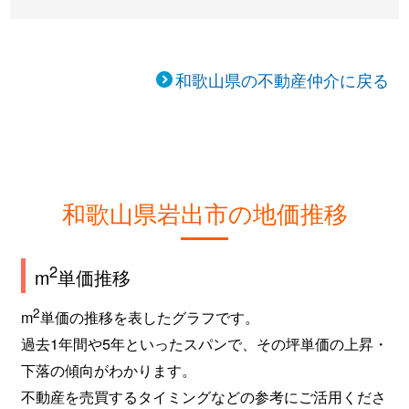
和歌山県の不動産仲介に戻る
和歌山県岩出市の地価推移
2
m
単価推移
2
m
単価の推移を表したグラフです。
過去1年間や5年といったスパンで、その坪単価の上昇・
下落の傾向がわかります。
不動産を売買するタイミングなどの参考にご活用くださ