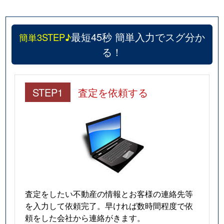
最短45秒 簡単入力でスグ分か
簡単3STEP♪
る！
STEP1
査定を依頼する
査定をしたい不動産の情報とお客様の連絡先等
を入力して依頼完了。早ければ数時間程度で依
頼をした会社から連絡がきます。