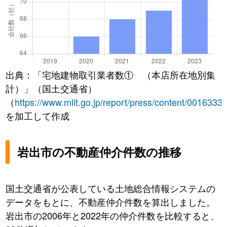
出典：「宅地建物取引業者数① （本店所在地別集
計）」（国土交通省）
（
https://www.mlit.go.jp/report/press/content/0016333
を加工して作成
岩出市の不動産仲介件数の推移
国土交通省が公表している土地総合情報システムの
データをもとに、不動産仲介件数を算出しました。
岩出市の2006年と2022年の仲介件数を比較すると、