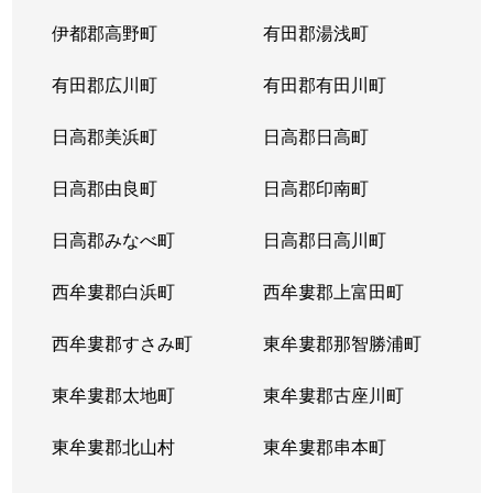
伊都郡高野町
有田郡湯浅町
有田郡広川町
有田郡有田川町
日高郡美浜町
日高郡日高町
日高郡由良町
日高郡印南町
日高郡みなべ町
日高郡日高川町
西牟婁郡白浜町
西牟婁郡上富田町
西牟婁郡すさみ町
東牟婁郡那智勝浦町
東牟婁郡太地町
東牟婁郡古座川町
東牟婁郡北山村
東牟婁郡串本町