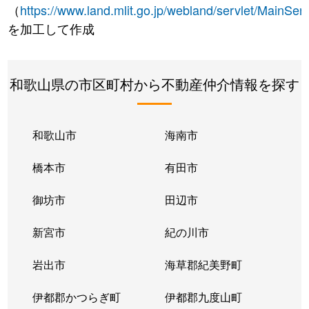
（
https://www.land.mlit.go.jp/webland/servlet/MainServ
を加工して作成
和歌山県の市区町村から不動産仲介情報を探す
和歌山市
海南市
橋本市
有田市
御坊市
田辺市
新宮市
紀の川市
岩出市
海草郡紀美野町
伊都郡かつらぎ町
伊都郡九度山町