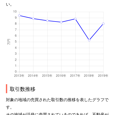
い。
取引数推移
対象の地域の売買された取引数の推移を表したグラフで
す。
その地域が活発に売買されているのであれば、不動産が