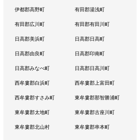
伊都郡高野町
有田郡湯浅町
有田郡広川町
有田郡有田川町
日高郡美浜町
日高郡日高町
日高郡由良町
日高郡印南町
日高郡みなべ町
日高郡日高川町
西牟婁郡白浜町
西牟婁郡上富田町
西牟婁郡すさみ町
東牟婁郡那智勝浦町
東牟婁郡太地町
東牟婁郡古座川町
東牟婁郡北山村
東牟婁郡串本町