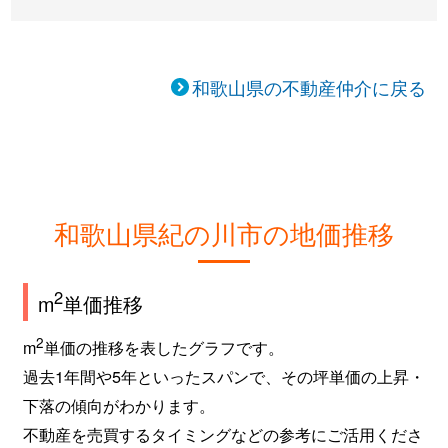
和歌山県の不動産仲介に戻る
和歌山県紀の川市の地価推移
2
m
単価推移
2
m
単価の推移を表したグラフです。
過去1年間や5年といったスパンで、その坪単価の上昇・
下落の傾向がわかります。
不動産を売買するタイミングなどの参考にご活用くださ