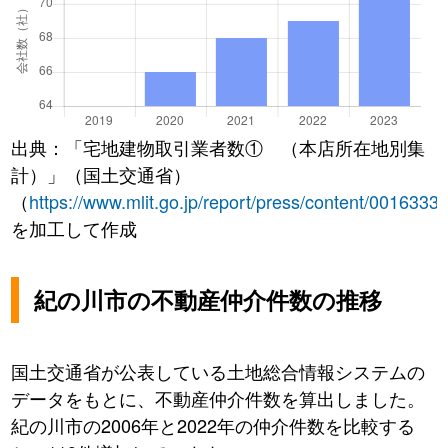
出典：「宅地建物取引業者数① （本店所在地別集
計）」（国土交通省）
（
https://www.mlit.go.jp/report/press/content/0016333
を加工して作成
紀の川市の不動産仲介件数の推移
国土交通省が公表している土地総合情報システムの
データをもとに、不動産仲介件数を算出しました。
紀の川市の2006年と2022年の仲介件数を比較する