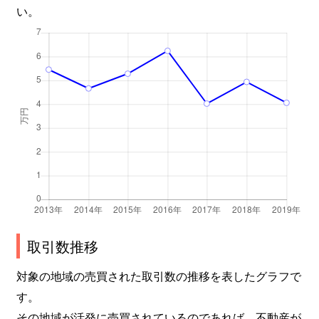
い。
取引数推移
対象の地域の売買された取引数の推移を表したグラフで
す。
その地域が活発に売買されているのであれば、不動産が