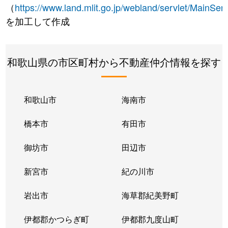
（
https://www.land.mlit.go.jp/webland/servlet/MainServ
を加工して作成
和歌山県の市区町村から不動産仲介情報を探す
和歌山市
海南市
橋本市
有田市
御坊市
田辺市
新宮市
紀の川市
岩出市
海草郡紀美野町
伊都郡かつらぎ町
伊都郡九度山町