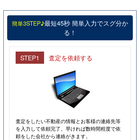
最短45秒 簡単入力でスグ分か
簡単3STEP♪
る！
STEP1
査定を依頼する
査定をしたい不動産の情報とお客様の連絡先等
を入力して依頼完了。早ければ数時間程度で依
頼をした会社から連絡がきます。