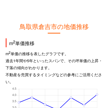
鳥取県倉吉市の地価推移
2
m
単価推移
2
m
単価の推移を表したグラフです。
過去1年間や5年といったスパンで、その坪単価の上昇・
下落の傾向がわかります。
不動産を売買するタイミングなどの参考にご活用くださ
い。