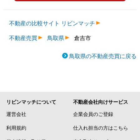
不動産の比較サイト リビンマッチ
不動産売買
鳥取県
倉吉市
鳥取県の不動産売買に戻る
リビンマッチについて
不動産会社向けサービス
運営会社
企業会員のご登録
利用規約
仕入れ担当の方はこちら