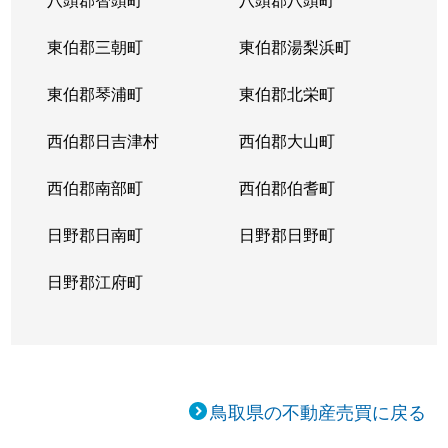
東伯郡三朝町
東伯郡湯梨浜町
東伯郡琴浦町
東伯郡北栄町
西伯郡日吉津村
西伯郡大山町
西伯郡南部町
西伯郡伯耆町
日野郡日南町
日野郡日野町
日野郡江府町
鳥取県の不動産売買に戻る