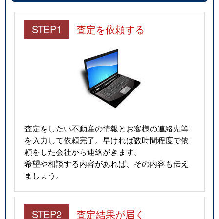
STEP1
査定を依頼する
査定をしたい不動産の情報とお客様の連絡先等
を入力して依頼完了。早ければ数時間程度で依
頼をした会社から連絡がきます。
希望や相談する内容があれば、その内容も伝え
ましょう。
STEP2
査定結果が届く