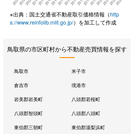
※出典：国土交通省不動産取引価格情報（
http
s://www.reinfolib.mlit.go.jp/
）を加工して作成
鳥取県の市区町村から不動産売買情報を探す
鳥取市
米子市
倉吉市
境港市
岩美郡岩美町
八頭郡若桜町
八頭郡智頭町
八頭郡八頭町
東伯郡三朝町
東伯郡湯梨浜町