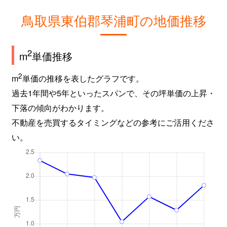
鳥取県東伯郡琴浦町の地価推移
2
m
単価推移
2
m
単価の推移を表したグラフです。
過去1年間や5年といったスパンで、その坪単価の上昇・
下落の傾向がわかります。
不動産を売買するタイミングなどの参考にご活用くださ
い。