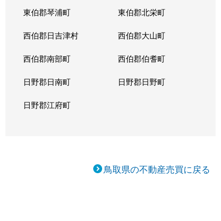
東伯郡琴浦町
東伯郡北栄町
西伯郡日吉津村
西伯郡大山町
西伯郡南部町
西伯郡伯耆町
日野郡日南町
日野郡日野町
日野郡江府町
鳥取県の不動産売買に戻る