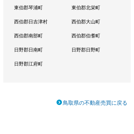
東伯郡琴浦町
東伯郡北栄町
西伯郡日吉津村
西伯郡大山町
西伯郡南部町
西伯郡伯耆町
日野郡日南町
日野郡日野町
日野郡江府町
鳥取県の不動産売買に戻る