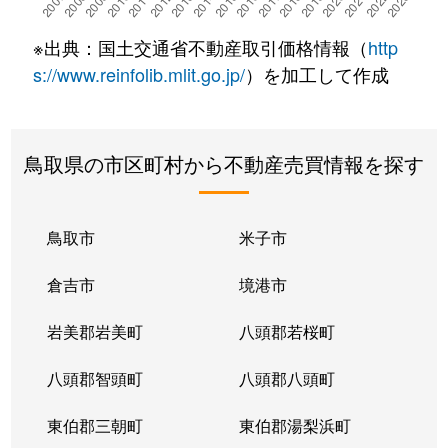
※出典：国土交通省不動産取引価格情報（
http
s://www.reinfolib.mlit.go.jp/
）を加工して作成
鳥取県の市区町村から不動産売買情報を探す
鳥取市
米子市
倉吉市
境港市
岩美郡岩美町
八頭郡若桜町
八頭郡智頭町
八頭郡八頭町
東伯郡三朝町
東伯郡湯梨浜町