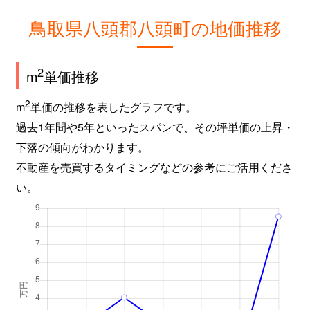
鳥取県八頭郡八頭町の地価推移
2
m
単価推移
2
m
単価の推移を表したグラフです。
過去1年間や5年といったスパンで、その坪単価の上昇・
下落の傾向がわかります。
不動産を売買するタイミングなどの参考にご活用くださ
い。