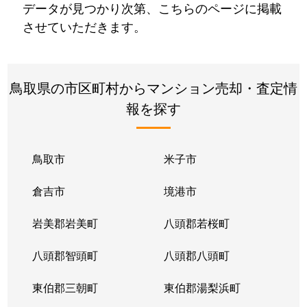
データが見つかり次第、こちらのページに掲載
させていただきます。
鳥取県の市区町村からマンション売却・査定情
報を探す
鳥取市
米子市
倉吉市
境港市
岩美郡岩美町
八頭郡若桜町
八頭郡智頭町
八頭郡八頭町
東伯郡三朝町
東伯郡湯梨浜町