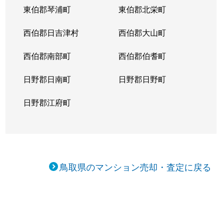
東伯郡琴浦町
東伯郡北栄町
西伯郡日吉津村
西伯郡大山町
西伯郡南部町
西伯郡伯耆町
日野郡日南町
日野郡日野町
日野郡江府町
鳥取県のマンション売却・査定に戻る