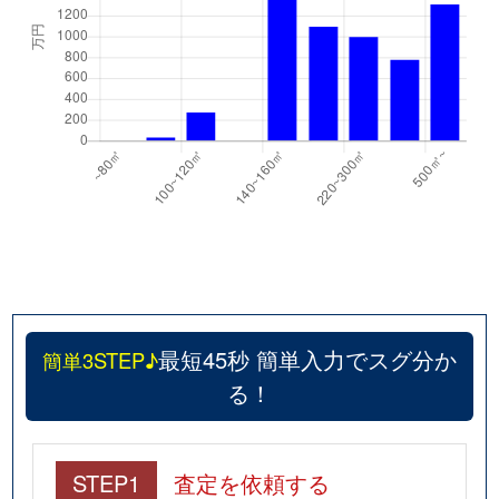
最短45秒 簡単入力でスグ分か
簡単3STEP♪
る！
STEP1
査定を依頼する