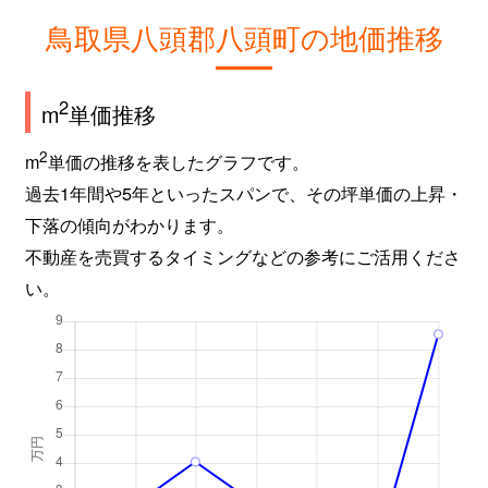
鳥取県八頭郡八頭町の地価推移
2
m
単価推移
2
m
単価の推移を表したグラフです。
過去1年間や5年といったスパンで、その坪単価の上昇・
下落の傾向がわかります。
不動産を売買するタイミングなどの参考にご活用くださ
い。