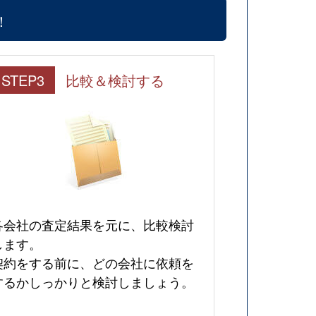
！
STEP3
比較＆検討する
各会社の査定結果を元に、比較検討
します。
契約をする前に、どの会社に依頼を
するかしっかりと検討しましょう。