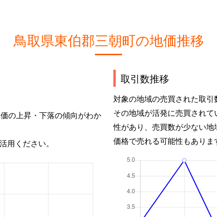
鳥取県東伯郡三朝町の地価推移
取引数推移
対象の地域の売買された取引
その地域が活発に売買されて
単価の上昇・下落の傾向がわか
性があり、売買数が少ない地
価格で売れる可能性もありま
活用ください。