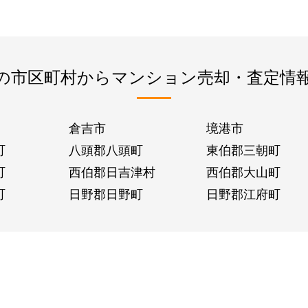
の市区町村からマンション売却・査定情
倉吉市
境港市
町
八頭郡八頭町
東伯郡三朝町
町
西伯郡日吉津村
西伯郡大山町
町
日野郡日野町
日野郡江府町