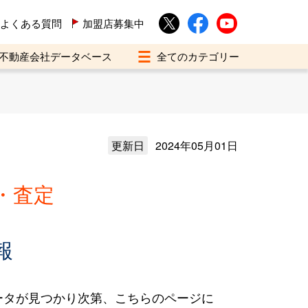
よくある質問
加盟店募集中
不動産会社データベース
更新日
2024年05月01日
・査定
報
ータが見つかり次第、こちらのページに