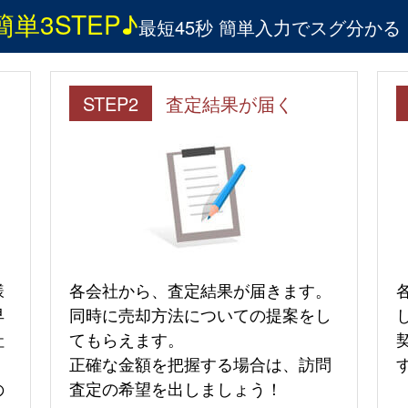
簡単3STEP♪
最短45秒 簡単入力でスグ分かる
STEP2
査定結果が届く
様
各会社から、査定結果が届きます。
早
同時に売却方法についての提案をし
社
てもらえます。
正確な金額を把握する場合は、訪問
の
査定の希望を出しましょう！