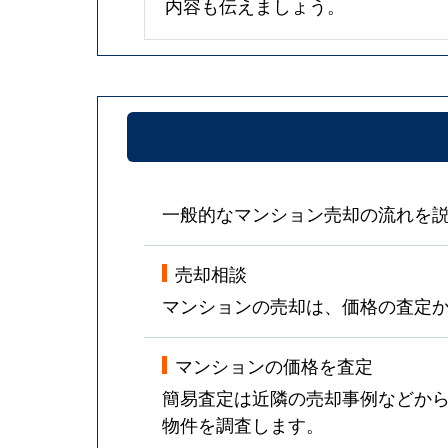
内容も伝えましょう。
一般的なマンション売却の流れを
売却相談
マンションの売却は、価格の査定
マンションの価格を査定
簡易査定は近隣の売却事例などか
物件を調査します。