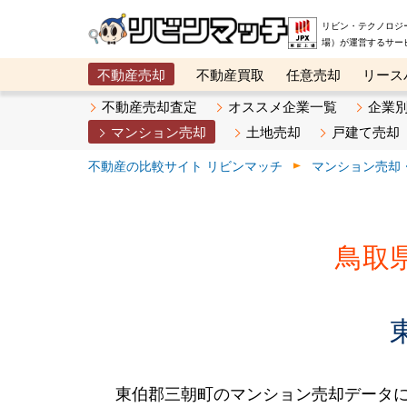
リビン・テクノロジ
場）が運営するサー
不動産売却
不動産買取
任意売却
リース
メタ住宅展示場
ベスト不動産カンパニー
オン
不動産売却査定
オススメ企業一覧
企業
マンション売却
土地売却
戸建て売却
不動産の比較サイト リビンマッチ
マンション売却
鳥取
東伯郡三朝町のマンション売却データ