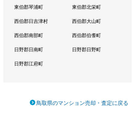
東伯郡琴浦町
東伯郡北栄町
西伯郡日吉津村
西伯郡大山町
西伯郡南部町
西伯郡伯耆町
日野郡日南町
日野郡日野町
日野郡江府町
鳥取県のマンション売却・査定に戻る