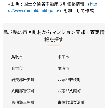
※出典：国土交通省不動産取引価格情報 （
http
s://www.reinfolib.mlit.go.jp/
）を加工して作成
鳥取県の市区町村からマンション売却・査定情
報を探す
鳥取市
米子市
倉吉市
境港市
岩美郡岩美町
八頭郡若桜町
八頭郡智頭町
八頭郡八頭町
東伯郡三朝町
東伯郡湯梨浜町