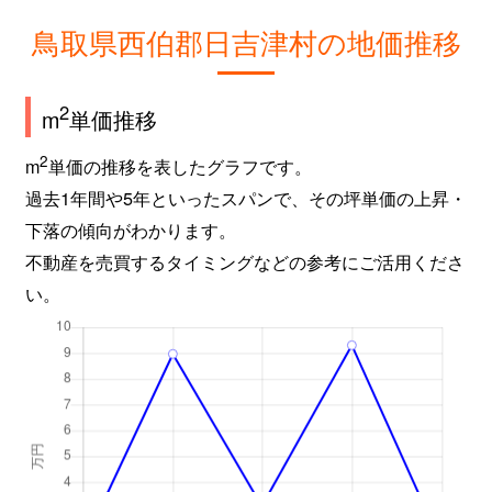
鳥取県西伯郡日吉津村の地価推移
2
m
単価推移
2
m
単価の推移を表したグラフです。
過去1年間や5年といったスパンで、その坪単価の上昇・
下落の傾向がわかります。
不動産を売買するタイミングなどの参考にご活用くださ
い。