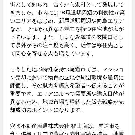
街として知られ、古くから港町として発展して
きました。市内にはJR尾道駅周辺の利便性が高
いエリアをはじめ、新尾道駅周辺や向島エリア
など、それぞれ異なる魅力を持つ住宅地が広が
っています。また、しまなみ海道の玄関口とし
て県外からの注目度も高く、近年は移住先とし
て関心を寄せる人も増えています。
こうした地域特性を持つ尾道市では、マンショ
ン売却において物件の立地や周辺環境を適切に
評価し、その魅力を購入希望者へ伝えることが
重要です。エリアによって需要層や購入目的が
異なるため、地域市場を理解した販売戦略が売
却成功のポイントになります。
穴吹不動産流通株式会社 福山店は、尾道市を
含む備後エリアで豊富な売却実績を持ち、地域