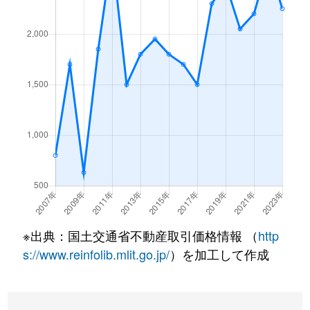
※出典：国土交通省不動産取引価格情報 （
http
s://www.reinfolib.mlit.go.jp/
）を加工して作成