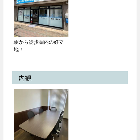
駅から徒歩圏内の好立
地！
内観