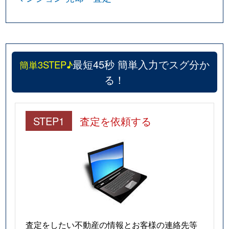
最短45秒 簡単入力でスグ分か
簡単3STEP♪
る！
STEP1
査定を依頼する
査定をしたい不動産の情報とお客様の連絡先等