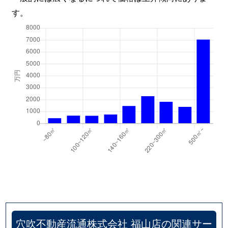
す。
穴吹不動産流通株式会社 福山店の関連サー