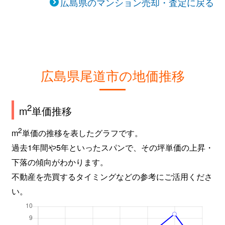
広島県のマンション売却・査定に戻る
広島県尾道市の地価推移
2
m
単価推移
2
m
単価の推移を表したグラフです。
過去1年間や5年といったスパンで、その坪単価の上昇・
下落の傾向がわかります。
不動産を売買するタイミングなどの参考にご活用くださ
い。