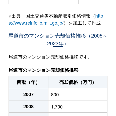
西御所町
3,200万円
尾道
徒歩5分
75m
※出典：国土交通省不動産取引価格情報（
http
s://www.reinfolib.mlit.go.jp/
）を加工して作成
尾道市のマンション売却価格推移（2005～
2023年）
尾道市のマンション売却価格推移です。
尾道市のマンション売却価格推移
西暦（年）
売却価格（万円）
2007
800
2008
1,700