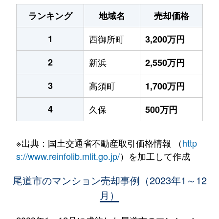
ランキング
地域名
売却価格
1
西御所町
3,200万円
2
新浜
2,550万円
3
高須町
1,700万円
4
久保
500万円
※出典：国土交通省不動産取引価格情報 （
http
s://www.reinfolib.mlit.go.jp/
）を加工して作成
尾道市のマンション売却事例（2023年1～12
月）