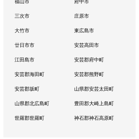
福山市
府中市
三次市
庄原市
大竹市
東広島市
廿日市市
安芸高田市
江田島市
安芸郡府中町
安芸郡海田町
安芸郡熊野町
安芸郡坂町
山県郡安芸太田町
山県郡北広島町
豊田郡大崎上島町
世羅郡世羅町
神石郡神石高原町