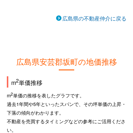
広島県の不動産仲介に戻る
広島県安芸郡坂町の地価推移
2
m
単価推移
2
m
単価の推移を表したグラフです。
過去1年間や5年といったスパンで、その坪単価の上昇・
下落の傾向がわかります。
不動産を売買するタイミングなどの参考にご活用くださ
い。