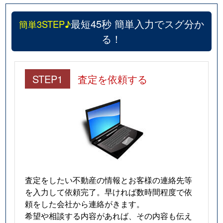
最短45秒 簡単入力でスグ分か
簡単3STEP♪
る！
STEP1
査定を依頼する
査定をしたい不動産の情報とお客様の連絡先等
を入力して依頼完了。早ければ数時間程度で依
頼をした会社から連絡がきます。
希望や相談する内容があれば、その内容も伝え