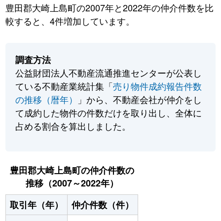
豊田郡大崎上島町の2007年と2022年の仲介件数を比
較すると、4件増加しています。
調査方法
公益財団法人不動産流通推進センターが公表し
ている不動産業統計集「
売り物件成約報告件数
の推移（暦年）
」から、不動産会社が仲介をし
て成約した物件の件数だけを取り出し、全体に
占める割合を算出しました。
豊田郡大崎上島町の仲介件数の
推移（2007～2022年）
取引年（年）
仲介件数（件）