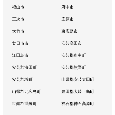
福山市
府中市
三次市
庄原市
大竹市
東広島市
廿日市市
安芸高田市
江田島市
安芸郡府中町
安芸郡海田町
安芸郡熊野町
安芸郡坂町
山県郡安芸太田町
山県郡北広島町
豊田郡大崎上島町
世羅郡世羅町
神石郡神石高原町