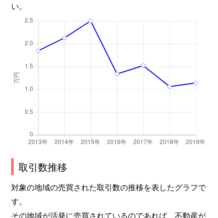
い。
取引数推移
対象の地域の売買された取引数の推移を表したグラフで
す。
その地域が活発に売買されているのであれば、不動産が