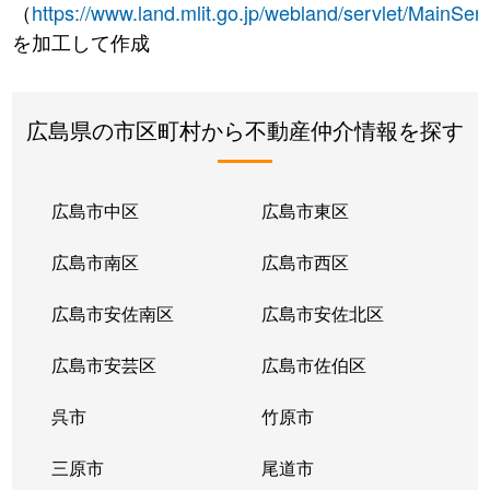
（
https://www.land.mlit.go.jp/webland/servlet/MainServ
を加工して作成
広島県の市区町村から不動産仲介情報を探す
広島市中区
広島市東区
広島市南区
広島市西区
広島市安佐南区
広島市安佐北区
広島市安芸区
広島市佐伯区
呉市
竹原市
三原市
尾道市