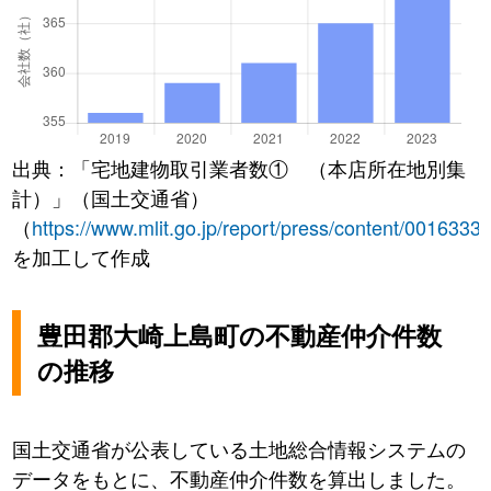
出典：「宅地建物取引業者数① （本店所在地別集
計）」（国土交通省）
（
https://www.mlit.go.jp/report/press/content/0016333
を加工して作成
豊田郡大崎上島町の不動産仲介件数
の推移
国土交通省が公表している土地総合情報システムの
データをもとに、不動産仲介件数を算出しました。