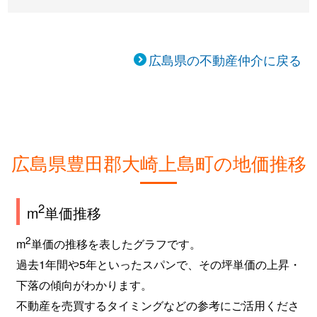
広島県の不動産仲介に戻る
広島県豊田郡大崎上島町の地価推移
2
m
単価推移
2
m
単価の推移を表したグラフです。
過去1年間や5年といったスパンで、その坪単価の上昇・
下落の傾向がわかります。
不動産を売買するタイミングなどの参考にご活用くださ