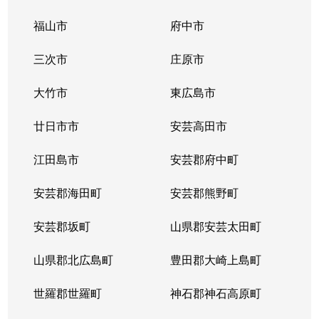
福山市
府中市
三次市
庄原市
大竹市
東広島市
廿日市市
安芸高田市
江田島市
安芸郡府中町
安芸郡海田町
安芸郡熊野町
安芸郡坂町
山県郡安芸太田町
山県郡北広島町
豊田郡大崎上島町
世羅郡世羅町
神石郡神石高原町