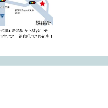
宇部線 居能駅 から徒歩11分

市営バス　鍋倉町バス停徒歩 1