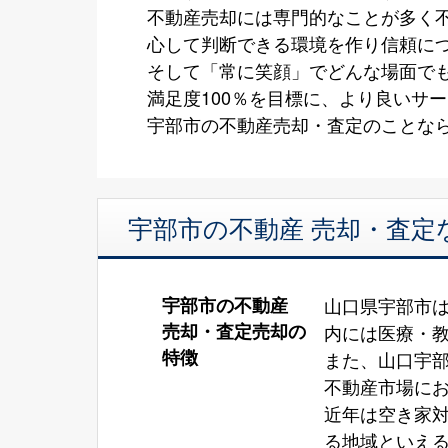
不動産売却には専門的なことが多く
心して判断できる環境を作り信頼に
そして「常に笑顔」でどんな場面で
満足度100％を目標に、より良いサ
宇部市の不動産売却・査定のことな
宇部市の不動産 売却・査定
宇部市の不動産
山口県宇部市
売却・査定売却の
内には医療・
特徴
また、山口宇
不動産市場に
近年は空き家
る地域といえ