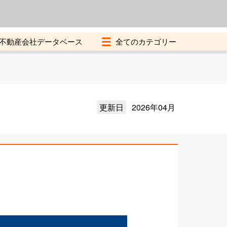
よくある質問
加盟店募集中
不動産会社データベース
更新日
2026年04月