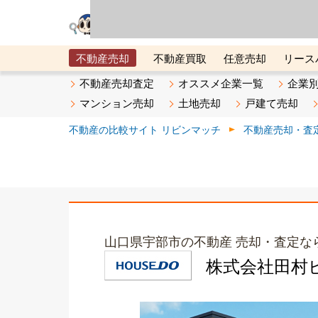
リビン・テクノロジ
場）が運営するサー
不動産売却
不動産買取
任意売却
リース
メタ住宅展示場
ベスト不動産カンパニー
オン
不動産売却査定
オススメ企業一覧
企業
マンション売却
土地売却
戸建て売却
不動産の比較サイト リビンマッチ
不動産売却・査
山口県宇部市の不動産 売却・査定な
株式会社田村ビ