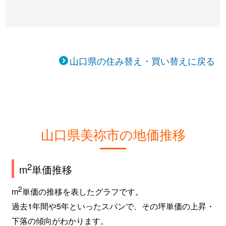
山口県の住み替え・買い替えに戻る
山口県美祢市の地価推移
2
m
単価推移
2
m
単価の推移を表したグラフです。
過去1年間や5年といったスパンで、その坪単価の上昇・
下落の傾向がわかります。