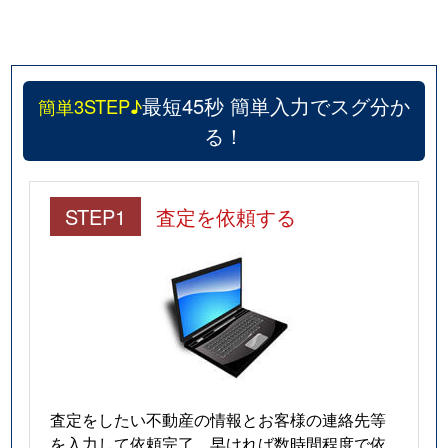
最短45秒 簡単入力でスグ分か
簡単3STEP♪
る！
STEP1
査定を依頼する
査定をしたい不動産の情報とお客様の連絡先等
を入力して依頼完了。早ければ数時間程度で依