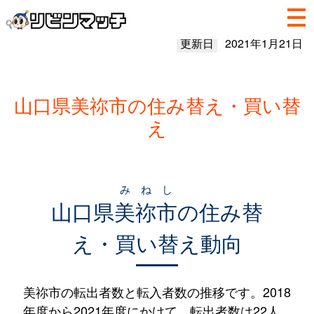
更新日
2021年1月21日
山口県美祢市の住み替え・買い替
え
みねし
山口県
美祢市
の住み替
え・買い替え動向
美祢市の転出者数と転入者数の推移です。2018
年度から2021年度にかけて、転出者数は22人