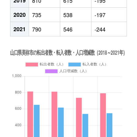
2019
810
615
-195
2020
735
538
-197
2021
790
546
-244