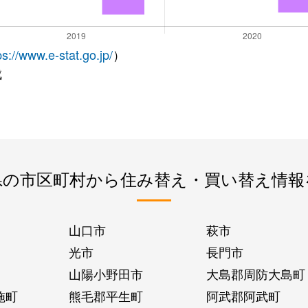
ps://www.e-stat.go.jp/
）
成
県の市区町村から住み替え・買い替え情報
山口市
萩市
光市
長門市
山陽小野田市
大島郡周防大島町
施町
熊毛郡平生町
阿武郡阿武町