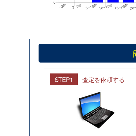
STEP1
査定を依頼する