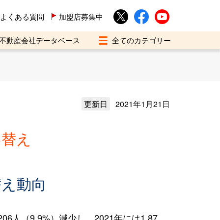
よくある質問
加盟店募集中
不動産会社データベース
更新日
2021年1月21日
い替え
替え動向
（9.9%）減少し、2021年には1,87