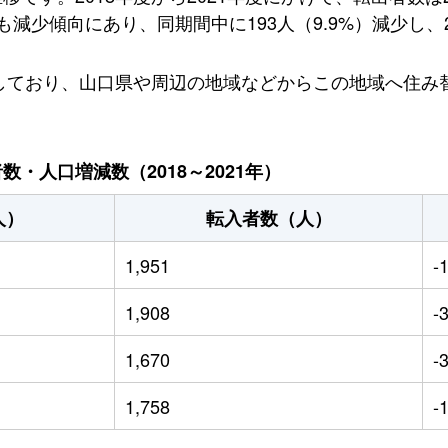
少傾向にあり、同期間中に193人（9.9%）減少し、20
出しており、山口県や周辺の地域などからこの地域へ住み
・人口増減数（2018～2021年）
人）
転入者数（人）
1,951
-
1,908
-
1,670
-
1,758
-