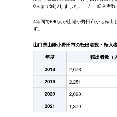
0人まで減少しました。一方、転入者数も減
4年間で960人が山陽小野田市から転
す。
山口県山陽小野田市の転出者数・転入者数
年度
転出者数（
2018
2,076
2019
2,281
2020
2,020
2021
1,870