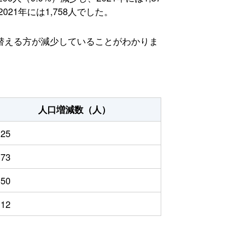
21年には1,758人でした。
替える方が減少していることがわかりま
人口増減数（人）
125
373
350
112