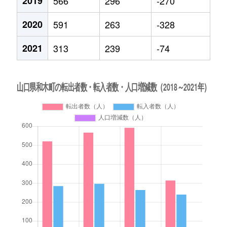
2019
566
296
-270
2020
591
263
-328
2021
313
239
-74