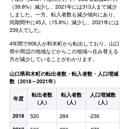
（39.8%）減少し、2021年には313人まで減少
しました。一方、転入者数も減少傾向にあり、
同期間中に45人（15.8%）減少し、2021年には
239人でした。
4年間で908人が和木町から転出しており、山口
県や周辺の地域などからこの地域へ住み替える
方が減少していることがわかります。
山口県和木町の転出者数・転入者数・人口増減
数（2018～2021年）
転出者数
転入者数
人口増減数
年度
（人）
（人）
（人）
2018
520
284
-236