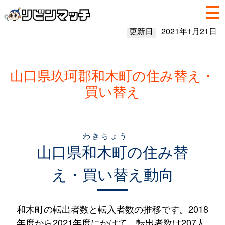
更新日
2021年1月21日
山口県玖珂郡和木町の住み替え・
買い替え
わきちょう
山口県
和木町
の住み替
え・買い替え動向
和木町の転出者数と転入者数の推移です。2018
年度から2021年度にかけて、転出者数は207人