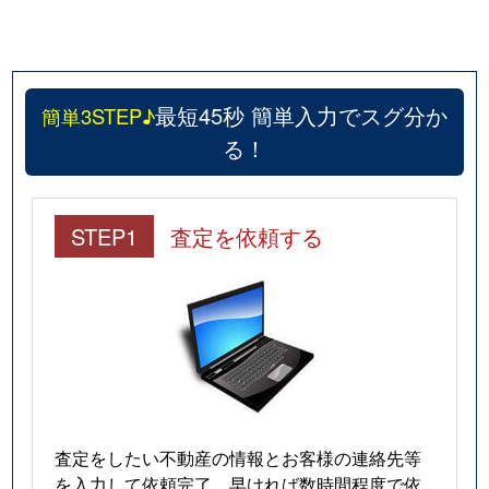
最短45秒 簡単入力でスグ分か
簡単3STEP♪
る！
STEP1
査定を依頼する
査定をしたい不動産の情報とお客様の連絡先等
を入力して依頼完了。早ければ数時間程度で依