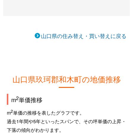
山口県の住み替え・買い替えに戻る
山口県玖珂郡和木町の地価推移
2
m
単価推移
2
m
単価の推移を表したグラフです。
過去1年間や5年といったスパンで、その坪単価の上昇・
下落の傾向がわかります。