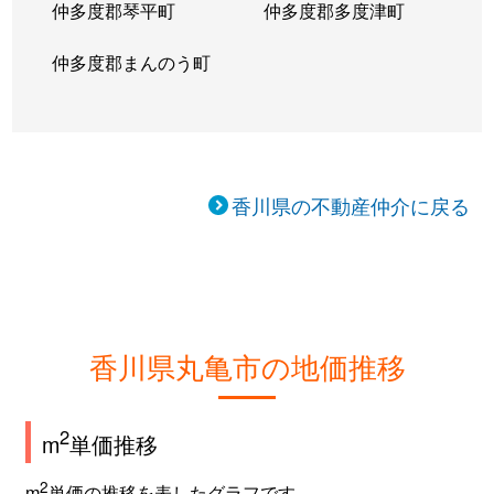
仲多度郡琴平町
仲多度郡多度津町
仲多度郡まんのう町
香川県の不動産仲介に戻る
香川県丸亀市の地価推移
2
m
単価推移
2
m
単価の推移を表したグラフです。