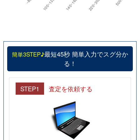
最短45秒 簡単入力でスグ分か
簡単3STEP♪
る！
STEP1
査定を依頼する