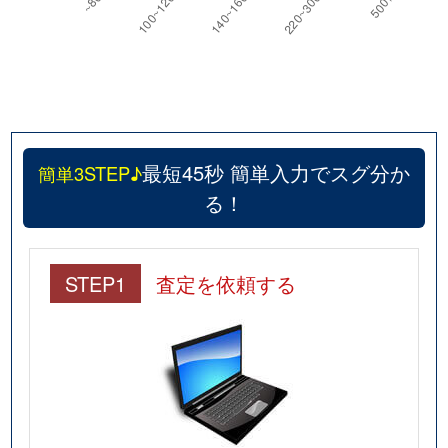
最短45秒 簡単入力でスグ分か
簡単3STEP♪
る！
STEP1
査定を依頼する