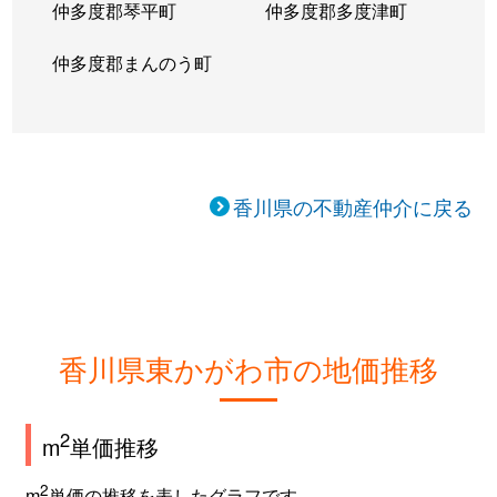
仲多度郡琴平町
仲多度郡多度津町
仲多度郡まんのう町
香川県の不動産仲介に戻る
香川県東かがわ市の地価推移
2
m
単価推移
2
m
単価の推移を表したグラフです。