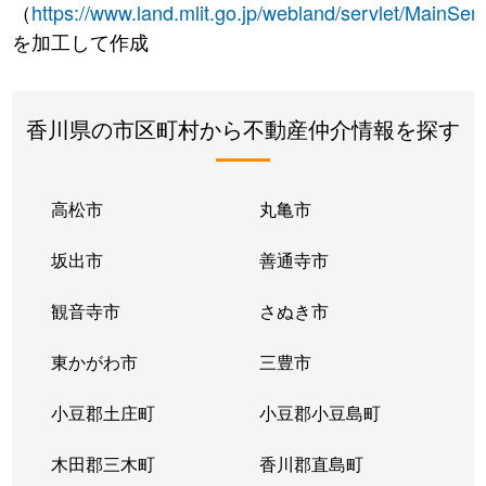
（
https://www.land.mlit.go.jp/webland/servlet/MainServ
を加工して作成
香川県の市区町村から不動産仲介情報を探す
高松市
丸亀市
坂出市
善通寺市
観音寺市
さぬき市
東かがわ市
三豊市
小豆郡土庄町
小豆郡小豆島町
木田郡三木町
香川郡直島町