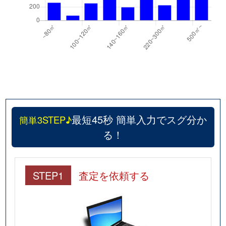
最短45秒 簡単入力でスグ分か
簡単3STEP♪
る！
STEP1
査定を依頼する