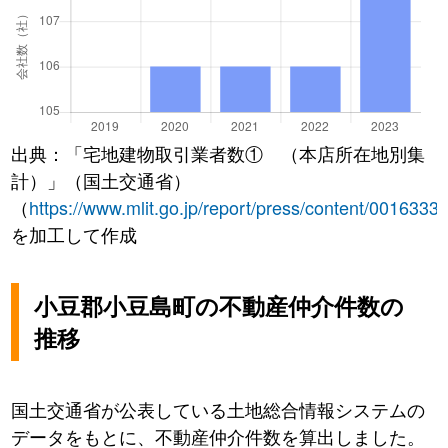
出典：「宅地建物取引業者数① （本店所在地別集
計）」（国土交通省）
（
https://www.mlit.go.jp/report/press/content/0016333
を加工して作成
小豆郡小豆島町の不動産仲介件数の
推移
国土交通省が公表している土地総合情報システムの
データをもとに、不動産仲介件数を算出しました。