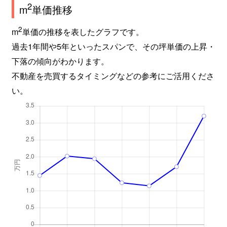
2
m
単価推移
2
m
単価の推移を表したグラフです。
過去1年間や5年といったスパンで、その坪単価の上昇・
下落の傾向がわかります。
不動産を売買するタイミングなどの参考にご活用くださ
い。