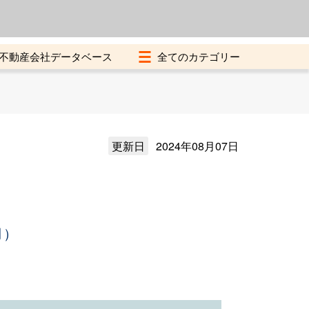
よくある質問
加盟店募集中
不動産会社データベース
更新日
2024年08月07日
月）