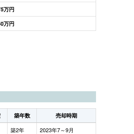
875万円
750万円
積
築年数
売却時期
築2年
2023年7～9月