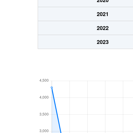
高木町
1,400万円
新
2021
高津町
2,000万円
新
2022
高津町
1,400万円
新
2023
多喜浜
7,900万円
多
多喜浜
6,500万円
多
田の上
1,100万円
多
田の上
2,400万円
新
土橋
2,200万円
新
土橋
1,700万円
新