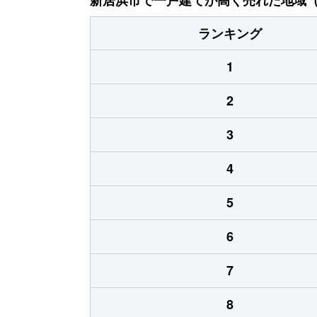
ランキング
1
2
3
4
5
6
7
8