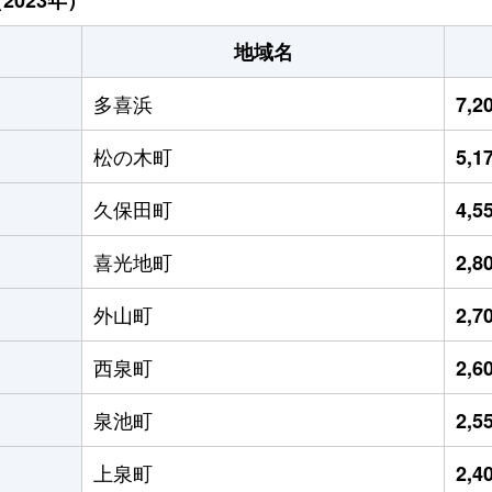
地域名
多喜浜
7,
松の木町
5,
久保田町
4,
喜光地町
2,
外山町
2,
西泉町
2,
泉池町
2,
上泉町
2,