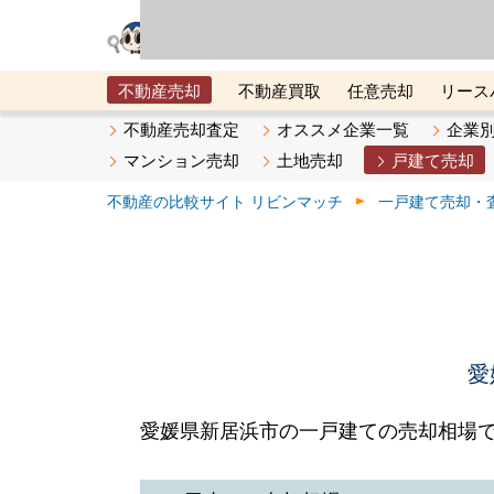
リビン・テクノロジ
場）が運営するサー
不動産売却
不動産買取
任意売却
リース
メタ住宅展示場
ベスト不動産カンパニー
オン
不動産売却査定
オススメ企業一覧
企業
マンション売却
土地売却
戸建て売却
不動産の比較サイト リビンマッチ
一戸建て売却・
愛
愛媛県新居浜市の一戸建ての売却相場