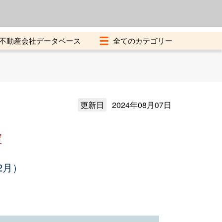
よくある質問
加盟店募集中
不動産会社データベース
更新日
2024年08月07日
定
2月）