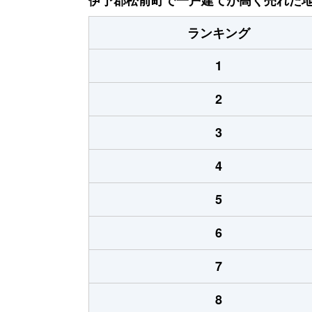
ランキング
1
2
3
4
5
6
7
8