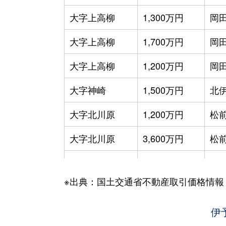
大字上高柳
1,300万円
岡田
大字上高柳
1,700万円
岡田
大字上高柳
1,200万円
岡田
大字神崎
1,500万円
北
大字北川原
1,200万円
松
大字北川原
3,600万円
松
大字北黒田
820万円
地
※出典：国土交通省不動産取引価格情報
大字北黒田
1,600万円
地
大字北黒田
2,500万円
地
伊