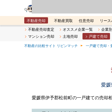
リビン・テクノロジ
場）が運営するサー
不動産売却
不動産買取
任意売却
リース
メタ住宅展示場
ベスト不動産カンパニー
オン
不動産売却査定
オススメ企業一覧
企業
マンション売却
土地売却
戸建て売却
不動産の比較サイト リビンマッチ
一戸建て売却・
愛媛
愛媛県伊予郡松前町の一戸建ての売却