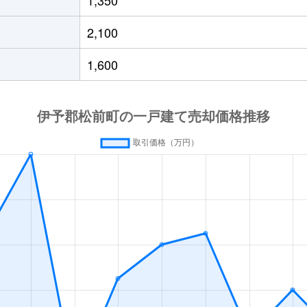
2,100
1,600