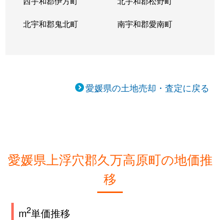
西宇和郡伊方町
北宇和郡松野町
北宇和郡鬼北町
南宇和郡愛南町
愛媛県の土地売却・査定に戻る
愛媛県上浮穴郡久万高原町の地価推
移
2
m
単価推移