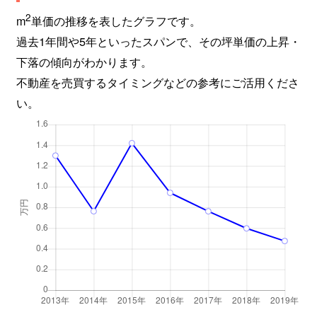
2
m
単価の推移を表したグラフです。
過去1年間や5年といったスパンで、その坪単価の上昇・
下落の傾向がわかります。
不動産を売買するタイミングなどの参考にご活用くださ
い。