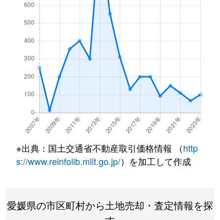
※出典：国土交通省不動産取引価格情報 （
http
s://www.reinfolib.mlit.go.jp/
）を加工して作成
愛媛県の市区町村から土地売却・査定情報を探
す