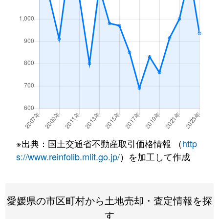
※出典：国土交通省不動産取引価格情報 （
http
s://www.reinfolib.mlit.go.jp/
）を加工して作成
愛媛県の市区町村から土地売却・査定情報を探
す