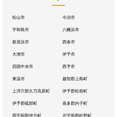
松山市
今治市
宇和島市
八幡浜市
新居浜市
西条市
大洲市
伊予市
四国中央市
西予市
東温市
越智郡上島町
上浮穴郡久万高原町
伊予郡松前町
伊予郡砥部町
喜多郡内子町
西宇和郡伊方町
北宇和郡松野町