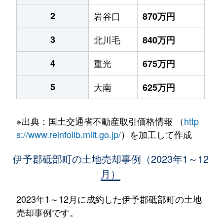
2
岩谷口
870万円
3
北川毛
840万円
4
重光
675万円
5
大南
625万円
※出典：国土交通省不動産取引価格情報 （
http
s://www.reinfolib.mlit.go.jp/
）を加工して作成
伊予郡砥部町の土地売却事例（2023年1～12
月）
2023年1～12月に成約した伊予郡砥部町の土地
売却事例です。