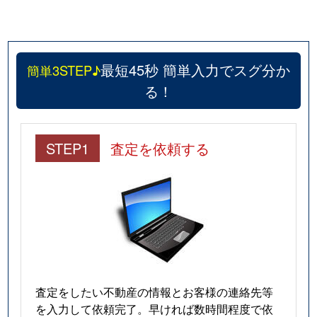
最短45秒 簡単入力でスグ分か
簡単3STEP♪
る！
STEP1
査定を依頼する
査定をしたい不動産の情報とお客様の連絡先等
を入力して依頼完了。早ければ数時間程度で依