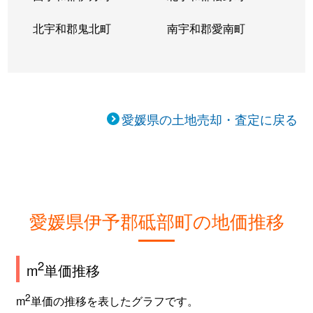
北宇和郡鬼北町
南宇和郡愛南町
愛媛県の土地売却・査定に戻る
愛媛県伊予郡砥部町の地価推移
2
m
単価推移
2
m
単価の推移を表したグラフです。