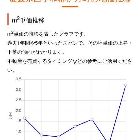
2
m
単価推移
2
m
単価の推移を表したグラフです。
過去1年間や5年といったスパンで、その坪単価の上昇・
下落の傾向がわかります。
不動産を売買するタイミングなどの参考にご活用くださ
い。