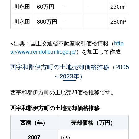
川永田
60万円
-
-
230m²
川永田
300万円
-
-
280m²
※出典：国土交通省不動産取引価格情報（
http
s://www.reinfolib.mlit.go.jp/
）を加工して作成
西宇和郡伊方町の土地売却価格推移（2005
～2023年）
西宇和郡伊方町の土地売却価格推移です。
西宇和郡伊方町の土地売却価格推移
西暦（年）
売却価格（万円）
2007
525