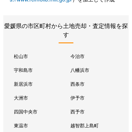
愛媛県の市区町村から土地売却・査定情報を探
す
松山市
今治市
宇和島市
八幡浜市
新居浜市
西条市
大洲市
伊予市
四国中央市
西予市
東温市
越智郡上島町