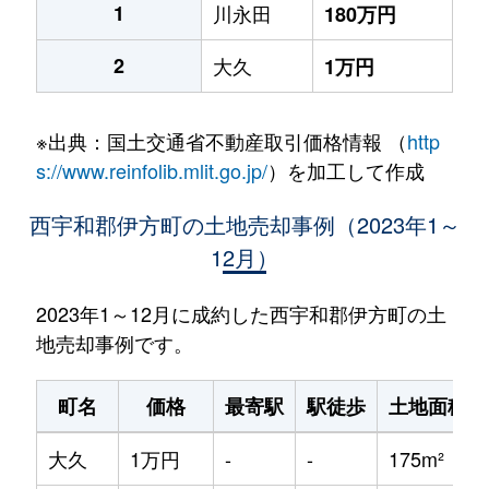
1
川永田
180万円
2
大久
1万円
※出典：国土交通省不動産取引価格情報 （
http
s://www.reinfolib.mlit.go.jp/
）を加工して作成
西宇和郡伊方町の土地売却事例（2023年1～
12月）
2023年1～12月に成約した西宇和郡伊方町の土
地売却事例です。
町名
価格
最寄駅
駅徒歩
土地面積
大久
1万円
-
-
175m²