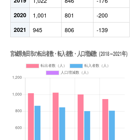
2019
1,022
846
-176
2020
1,001
801
-200
2021
945
806
-139