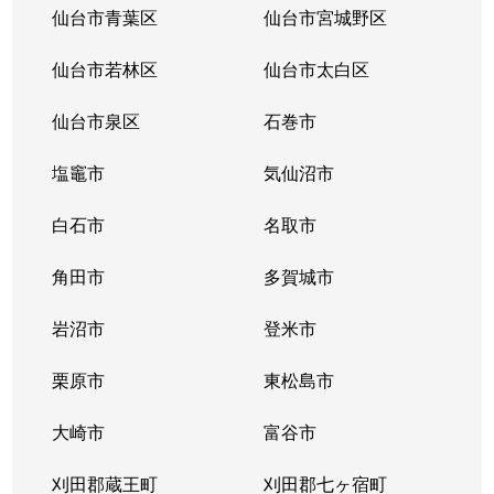
仙台市青葉区
仙台市宮城野区
仙台市若林区
仙台市太白区
仙台市泉区
石巻市
塩竈市
気仙沼市
白石市
名取市
角田市
多賀城市
岩沼市
登米市
栗原市
東松島市
大崎市
富谷市
刈田郡蔵王町
刈田郡七ヶ宿町