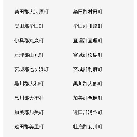
柴田郡大河原町
柴田郡村田町
柴田郡柴田町
柴田郡川崎町
伊具郡丸森町
亘理郡亘理町
亘理郡山元町
宮城郡松島町
宮城郡七ヶ浜町
宮城郡利府町
黒川郡大和町
黒川郡大郷町
黒川郡大衡村
加美郡色麻町
加美郡加美町
遠田郡涌谷町
遠田郡美里町
牡鹿郡女川町