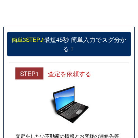
最短45秒 簡単入力でスグ分か
簡単3STEP♪
る！
STEP1
査定を依頼する
査定をしたい不動産の情報とお客様の連絡先等