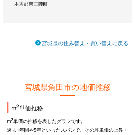
本吉郡南三陸町
宮城県の住み替え・買い替えに戻る
宮城県角田市の地価推移
2
m
単価推移
2
m
単価の推移を表したグラフです。
過去1年間や5年といったスパンで、その坪単価の上昇・