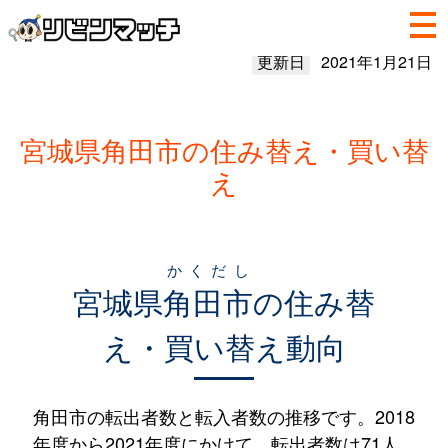
更新日
2021年1月21日
宮城県角田市の住み替え・買い替
え
かくだし
宮城県
角田市
の住み替
え・買い替え動向
角田市の転出者数と転入者数の推移です。2018
年度から2021年度にかけて、転出者数は71人