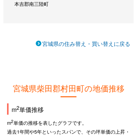
本吉郡南三陸町
宮城県の住み替え・買い替えに戻る
宮城県柴田郡村田町の地価推移
2
m
単価推移
2
m
単価の推移を表したグラフです。
過去1年間や5年といったスパンで、その坪単価の上昇・