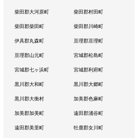
柴田郡大河原町
柴田郡村田町
柴田郡柴田町
柴田郡川崎町
伊具郡丸森町
亘理郡亘理町
亘理郡山元町
宮城郡松島町
宮城郡七ヶ浜町
宮城郡利府町
黒川郡大和町
黒川郡大郷町
黒川郡大衡村
加美郡色麻町
加美郡加美町
遠田郡涌谷町
遠田郡美里町
牡鹿郡女川町