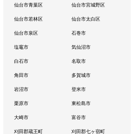
仙台市青葉区
仙台市宮城野区
仙台市若林区
仙台市太白区
仙台市泉区
石巻市
塩竈市
気仙沼市
白石市
名取市
角田市
多賀城市
岩沼市
登米市
栗原市
東松島市
大崎市
富谷市
刈田郡蔵王町
刈田郡七ヶ宿町