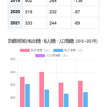
2019
402
264
-138
2020
319
232
-87
2021
333
244
-89