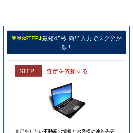
最短45秒 簡単入力でスグ分か
簡単3STEP♪
る！
STEP1
査定を依頼する
査定をしたい不動産の情報とお客様の連絡先等