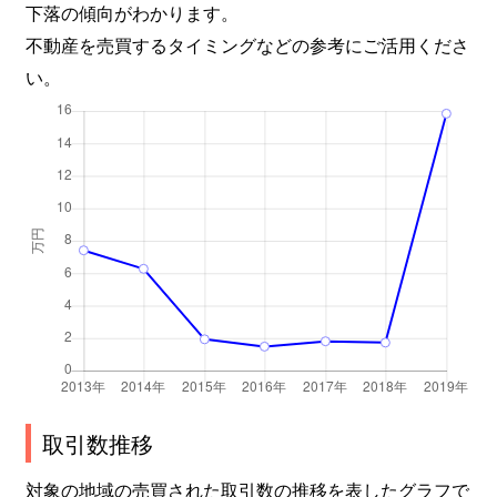
下落の傾向がわかります。
不動産を売買するタイミングなどの参考にご活用くださ
い。
取引数推移
対象の地域の売買された取引数の推移を表したグラフで