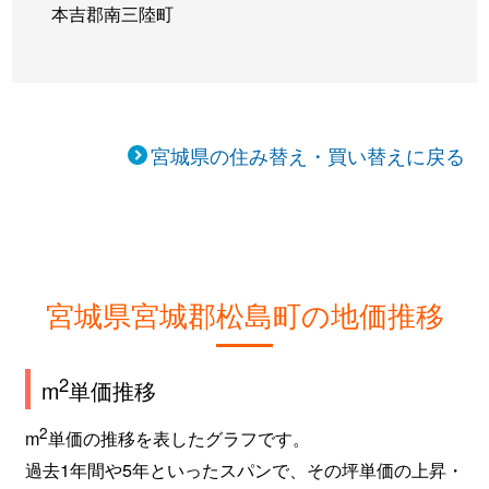
本吉郡南三陸町
宮城県の住み替え・買い替えに戻る
宮城県宮城郡松島町の地価推移
2
m
単価推移
2
m
単価の推移を表したグラフです。
過去1年間や5年といったスパンで、その坪単価の上昇・