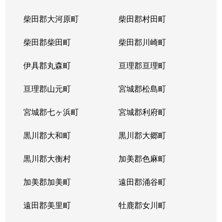
柴田郡大河原町
柴田郡村田町
柴田郡柴田町
柴田郡川崎町
伊具郡丸森町
亘理郡亘理町
亘理郡山元町
宮城郡松島町
宮城郡七ヶ浜町
宮城郡利府町
黒川郡大和町
黒川郡大郷町
黒川郡大衡村
加美郡色麻町
加美郡加美町
遠田郡涌谷町
遠田郡美里町
牡鹿郡女川町