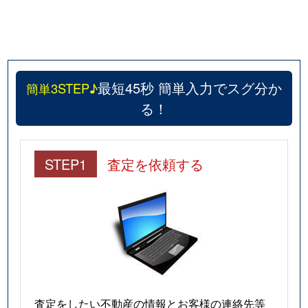
最短45秒 簡単入力でスグ分か
簡単3STEP♪
る！
STEP1
査定を依頼する
査定をしたい不動産の情報とお客様の連絡先等