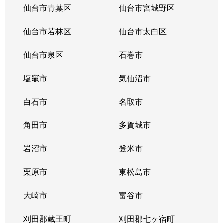
仙台市青葉区
仙台市宮城野区
仙台市若林区
仙台市太白区
仙台市泉区
石巻市
塩竈市
気仙沼市
白石市
名取市
角田市
多賀城市
岩沼市
登米市
栗原市
東松島市
大崎市
富谷市
刈田郡蔵王町
刈田郡七ヶ宿町