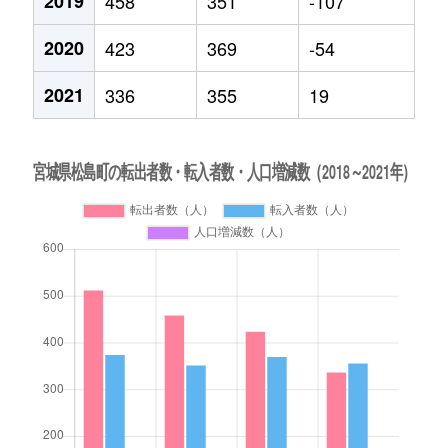
2019
458
351
-107
2020
423
369
-54
2021
336
355
19