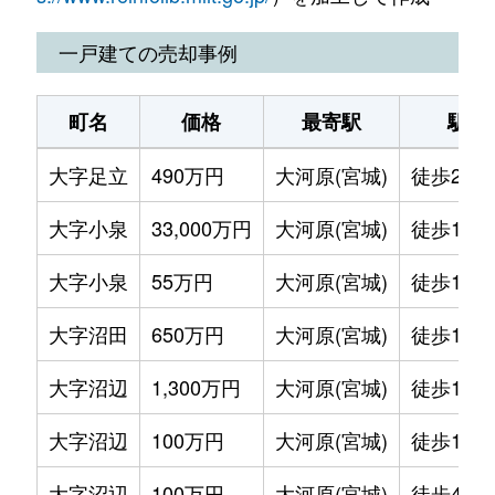
大字村田
89万円
大河原(宮城)
徒歩2時間
一戸建ての売却事例
町名
価格
最寄駅
駅徒
大字足立
490万円
大河原(宮城)
徒歩2時
大字小泉
33,000万円
大河原(宮城)
徒歩1時間
大字小泉
55万円
大河原(宮城)
徒歩1時間
大字沼田
650万円
大河原(宮城)
徒歩1時間
大字沼辺
1,300万円
大河原(宮城)
徒歩1時間
大字沼辺
100万円
大河原(宮城)
徒歩1時間
大字沼辺
100万円
大河原(宮城)
徒歩45分