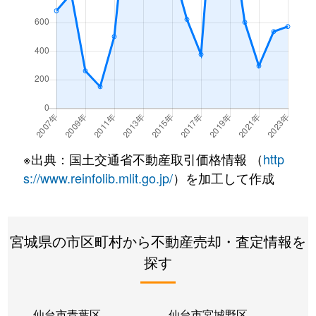
※出典：国土交通省不動産取引価格情報 （
http
s://www.reinfolib.mlit.go.jp/
）を加工して作成
宮城県の市区町村から不動産売却・査定情報を
探す
仙台市青葉区
仙台市宮城野区