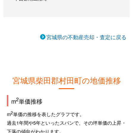
宮城県の不動産売却・査定に戻る
宮城県柴田郡村田町の地価推移
2
m
単価推移
2
m
単価の推移を表したグラフです。
過去1年間や5年といったスパンで、その坪単価の上昇・
下落の傾向がわかります。