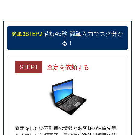
最短45秒 簡単入力でスグ分か
簡単3STEP♪
る！
STEP1
査定を依頼する
査定をしたい不動産の情報とお客様の連絡先等