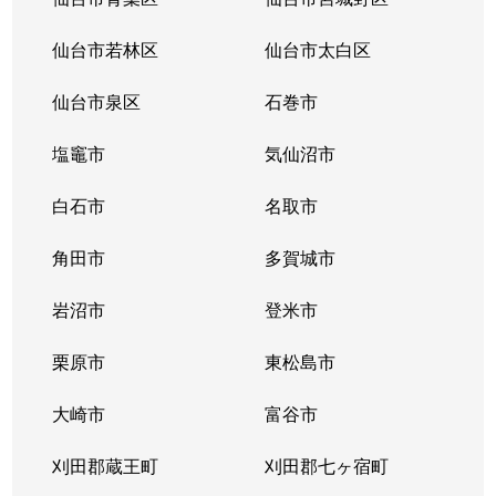
仙台市若林区
仙台市太白区
仙台市泉区
石巻市
塩竈市
気仙沼市
白石市
名取市
角田市
多賀城市
岩沼市
登米市
栗原市
東松島市
大崎市
富谷市
刈田郡蔵王町
刈田郡七ヶ宿町