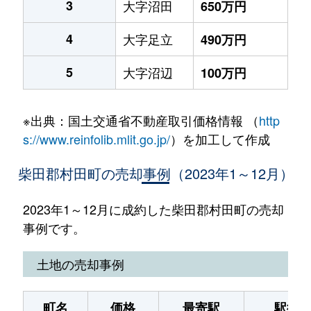
3
大字沼田
650万円
4
大字足立
490万円
5
大字沼辺
100万円
※出典：国土交通省不動産取引価格情報 （
http
s://www.reinfolib.mlit.go.jp/
）を加工して作成
柴田郡村田町の売却事例（2023年1～12月）
2023年1～12月に成約した柴田郡村田町の売却
事例です。
土地の売却事例
町名
価格
最寄駅
駅徒