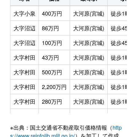
大字小泉
400万円
大河原(宮城)
徒歩1時間
大字沼辺
86万円
大河原(宮城)
徒歩45分
大字沼辺
100万円
大河原(宮城)
徒歩45分
大字村田
43万円
大河原(宮城)
徒歩1時間
大字村田
500万円
大河原(宮城)
徒歩1時間
大字村田
2,200万円
大河原(宮城)
徒歩1時間
大字村田
280万円
大河原(宮城)
徒歩1時間
大字村田
100万円
大河原(宮城)
徒歩1時間
※出典：国土交通省不動産取引価格情報（
http
大字村田
150万円
大河原(宮城)
徒歩1時間
s://www.reinfolib.mlit.go.jp/
）を加工して作成