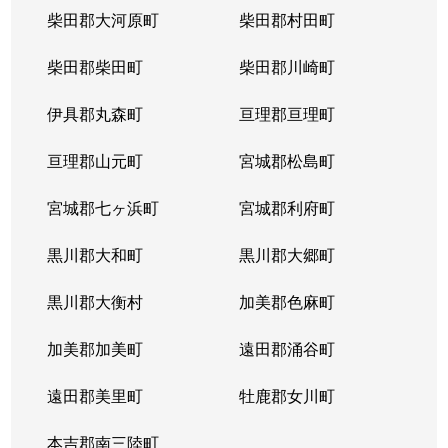
柴田郡大河原町
柴田郡村田町
柴田郡柴田町
柴田郡川崎町
伊具郡丸森町
亘理郡亘理町
亘理郡山元町
宮城郡松島町
宮城郡七ヶ浜町
宮城郡利府町
黒川郡大和町
黒川郡大郷町
黒川郡大衡村
加美郡色麻町
加美郡加美町
遠田郡涌谷町
遠田郡美里町
牡鹿郡女川町
本吉郡南三陸町