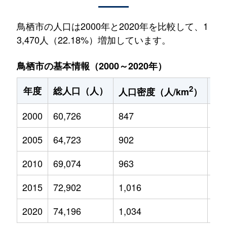
鳥栖市の人口は2000年と2020年を比較して、1
3,470人（22.18%）増加しています。
鳥栖市の基本情報（2000～2020年）
2
年度
総人口（人）
1
人口密度（人/km
）
2000
60,726
847
9,8
2005
64,723
902
10,
2010
69,074
963
11,
2015
72,902
1,016
11,
2020
74,196
1,034
11,