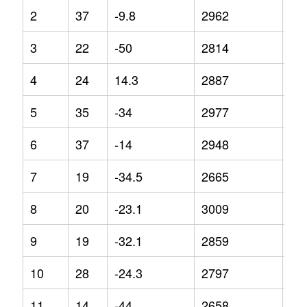
2
37
-9.8
2962
9.5
3
22
-50
2814
3.4
4
24
14.3
2887
3.5
5
35
-34
2977
9.8
6
37
-14
2948
5.2
7
19
-34.5
2665
-3.
8
20
-23.1
3009
4.1
9
19
-32.1
2859
-3.
10
28
-24.3
2797
-1.
11
14
-44
2658
-1