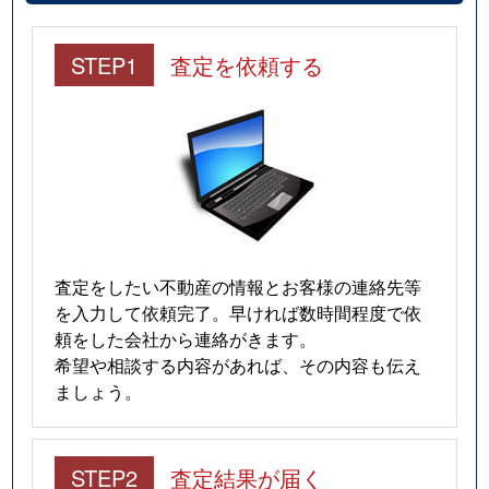
STEP1
査定を依頼する
査定をしたい不動産の情報とお客様の連絡先等
を入力して依頼完了。早ければ数時間程度で依
頼をした会社から連絡がきます。
希望や相談する内容があれば、その内容も伝え
ましょう。
STEP2
査定結果が届く