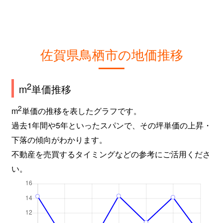
佐賀県鳥栖市の地価推移
2
m
単価推移
2
m
単価の推移を表したグラフです。
過去1年間や5年といったスパンで、その坪単価の上昇・
下落の傾向がわかります。
不動産を売買するタイミングなどの参考にご活用くださ
い。