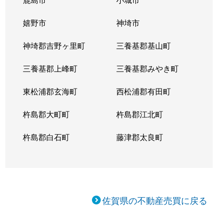
嬉野市
神埼市
神埼郡吉野ヶ里町
三養基郡基山町
三養基郡上峰町
三養基郡みやき町
東松浦郡玄海町
西松浦郡有田町
杵島郡大町町
杵島郡江北町
杵島郡白石町
藤津郡太良町
佐賀県の不動産売買に戻る