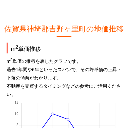
佐賀県神埼郡吉野ヶ里町の地価推移
2
m
単価推移
2
m
単価の推移を表したグラフです。
過去1年間や5年といったスパンで、その坪単価の上昇・
下落の傾向がわかります。
不動産を売買するタイミングなどの参考にご活用くださ
い。