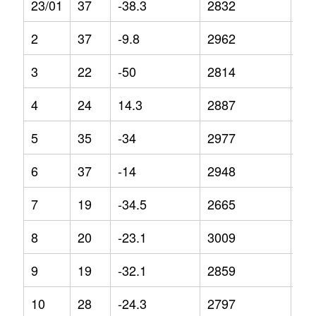
23/01
37
-38.3
2832
1.7
2
37
-9.8
2962
9.5
3
22
-50
2814
3.4
4
24
14.3
2887
3.5
5
35
-34
2977
9.8
6
37
-14
2948
5.2
7
19
-34.5
2665
-3.
8
20
-23.1
3009
4.1
9
19
-32.1
2859
-3.
10
28
-24.3
2797
-1.