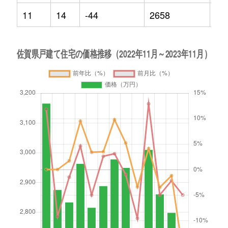
11
14
-44
2658
-1