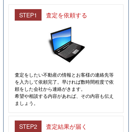
STEP1
査定を依頼する
査定をしたい不動産の情報とお客様の連絡先等
を入力して依頼完了。早ければ数時間程度で依
頼をした会社から連絡がきます。
希望や相談する内容があれば、その内容も伝え
ましょう。
STEP2
査定結果が届く