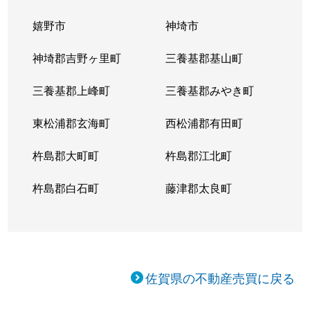
嬉野市
神埼市
神埼郡吉野ヶ里町
三養基郡基山町
三養基郡上峰町
三養基郡みやき町
東松浦郡玄海町
西松浦郡有田町
杵島郡大町町
杵島郡江北町
杵島郡白石町
藤津郡太良町
佐賀県の不動産売買に戻る