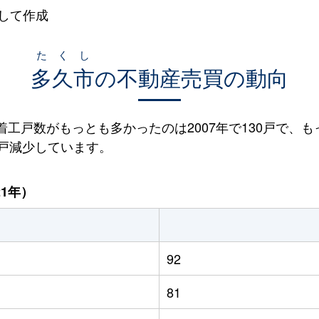
して作成
たくし
多久市
の不動産売買の動向
宅着工戸数がもっとも多かったのは2007年で130戸で、も
41戸減少しています。
21年）
92
81