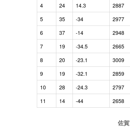
4
24
14.3
2887
5
35
-34
2977
6
37
-14
2948
7
19
-34.5
2665
8
20
-23.1
3009
9
19
-32.1
2859
10
28
-24.3
2797
11
14
-44
2658