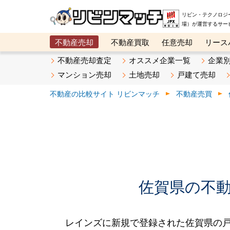
リビン・テクノロジ
場）が運営するサー
不動産売却
不動産買取
任意売却
リース
メタ住宅展示場
ベスト不動産カンパニー
オン
不動産売却査定
オススメ企業一覧
企業
マンション売却
土地売却
戸建て売却
不動産の比較サイト リビンマッチ
不動産売買
佐賀県の不動産
レインズに新規で登録された佐賀県の戸