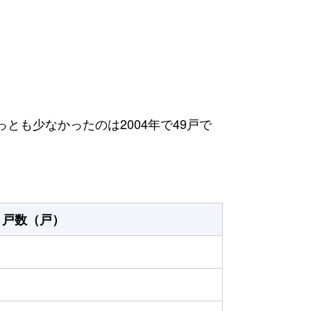
っとも少なかったのは2004年で49戸で
戸数（戸）