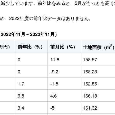
万円減少しています。前年比をみると、5月がもっとも高く9
ため、2022年度の前年比データはありません。
22年11月～2023年11月）
2
万円）
前年比（%）
前月比（%）
土地面積（m
0
11.8
158.57
0
-9.2
168.23
1.7
-1.5
162.86
9.5
4.6
166.18
3.4
-5
161.32